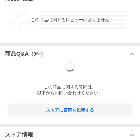
-.--
5
4
この
商品
に関するレビューはありません
3
2
1
-
件
商品Q&A
（
0
件）
この
商品
に関する質問は、
以下からお問い合わせください。
ストアに質問を投稿する
ストア情報