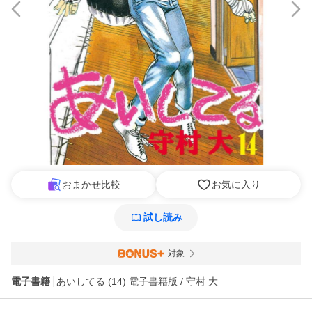
おまかせ比較
お気に入り
試し読み
対象
電子書籍
あいしてる (14) 電子書籍版 / 守村 大