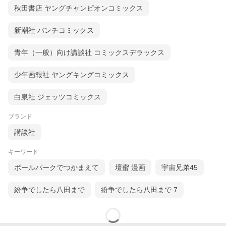
秋田書店 ヤングチャンピオンコミックス
新潮社 バンチコミックス
青年（一般）向け講談社 コミックスデラックス
少年画報社 ヤングキングコミックス
白泉社 ジェッツコミックス
ブランド
講談社
キーワード
ボールパークでつかまえて
壇蜜 漫画
宇宙兄弟45
紛争でしたら八田まで
紛争でしたら八田まで 7