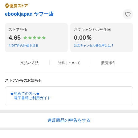
ebookjapan ヤフー店
ストア評価
注文キャンセル発生率
4.65
0.00％
4,567
件の評価を見る
注文キャンセル発生率とは？
支払い方法
送料について
販売条件
ストアからのお知らせ
★初めての方へ★
電子書籍ご利用ガイド
違反
商品の
申告をする