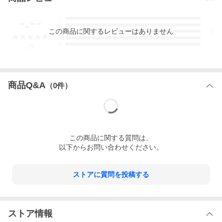
-.--
5
4
この
商品
に関するレビューはありません
3
2
1
-
件
商品Q&A
（
0
件）
この
商品
に関する質問は、
以下からお問い合わせください。
ストアに質問を投稿する
ストア情報