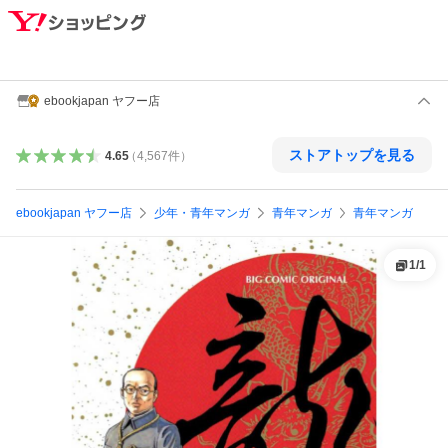
ebookjapan ヤフー店
ストアトップを見る
4.65
（
4,567
件
）
ebookjapan ヤフー店
少年・青年マンガ
青年マンガ
青年マンガ
1
/
1