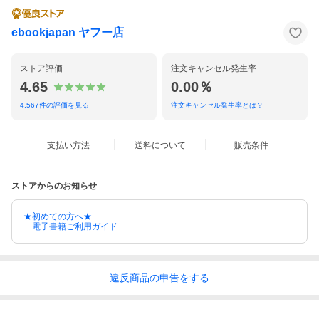
ebookjapan ヤフー店
ストア評価
注文キャンセル発生率
4.65
0.00％
4,567
件の評価を見る
注文キャンセル発生率とは？
支払い方法
送料について
販売条件
ストアからのお知らせ
★初めての方へ★
電子書籍ご利用ガイド
違反
商品の
申告をする