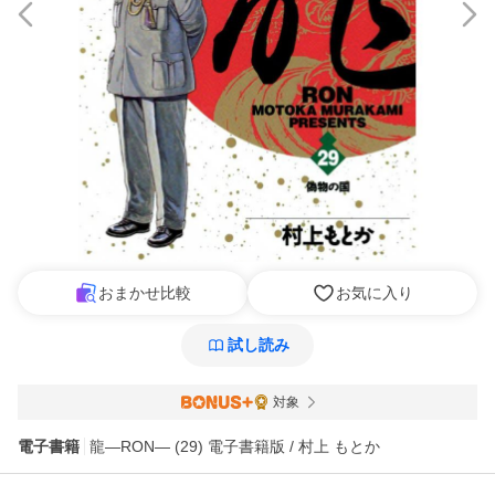
おまかせ比較
お気に入り
試し読み
対象
電子書籍
龍―RON― (29) 電子書籍版 / 村上 もとか