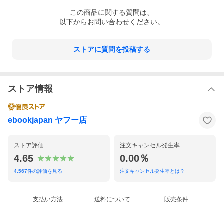
この
商品
に関する質問は、
以下からお問い合わせください。
ストアに質問を投稿する
ストア情報
ebookjapan ヤフー店
ストア評価
注文キャンセル発生率
4.65
0.00％
4,567
件の評価を見る
注文キャンセル発生率とは？
支払い方法
送料について
販売条件