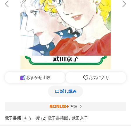
おまかせ比較
お気に入り
試し読み
対象
電子書籍
もう一度 (2) 電子書籍版 / 武田京子