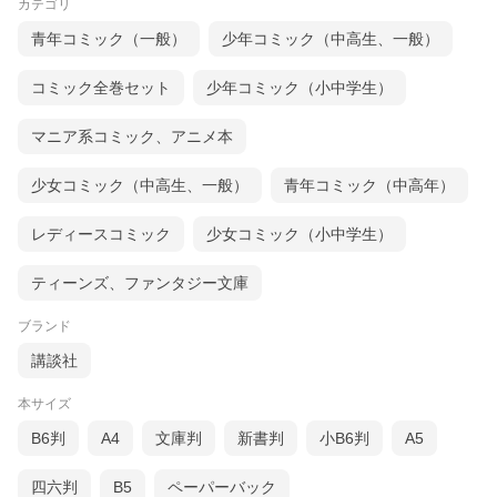
カテゴリ
青年コミック（一般）
少年コミック（中高生、一般）
コミック全巻セット
少年コミック（小中学生）
マニア系コミック、アニメ本
少女コミック（中高生、一般）
青年コミック（中高年）
レディースコミック
少女コミック（小中学生）
ティーンズ、ファンタジー文庫
ブランド
講談社
本サイズ
B6判
A4
文庫判
新書判
小B6判
A5
四六判
B5
ペーパーバック