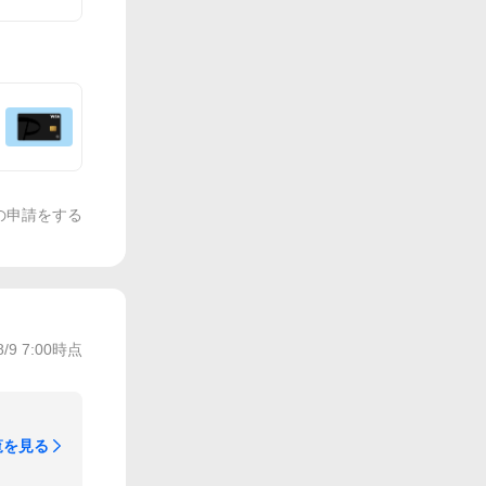
の申請をする
8/9 7:00
時点
覧を見る