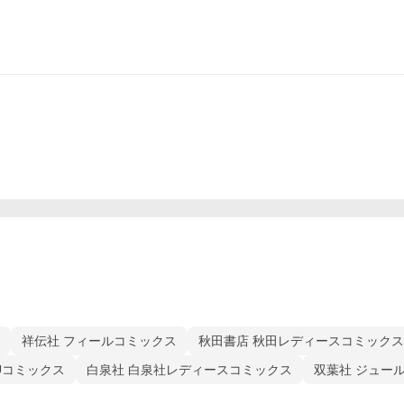
祥伝社 フィールコミックス
秋田書店 秋田レディースコミックス
Uコミックス
白泉社 白泉社レディースコミックス
双葉社 ジュー