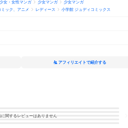
少女・女性マンガ
少女マンガ
少女マンガ
コミック、アニメ
レディース
小学館 ジュディコミックス
アフィリエイトで紹介する
品
に関するレビューはありません