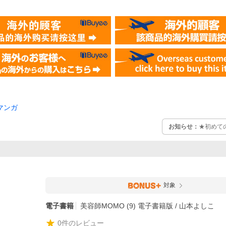
マンガ
お知らせ：
★初めて
対象
電子書籍
美容師MOMO (9) 電子書籍版 / 山本よしこ
0
件のレビュー