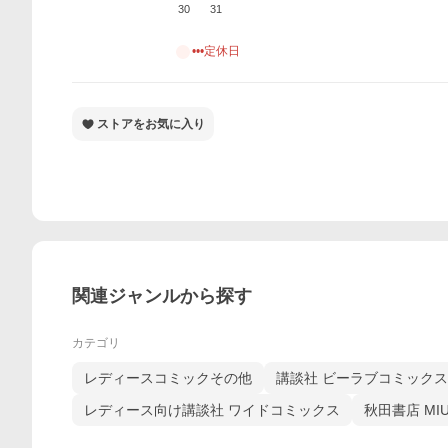
30
31
•••定休日
ストアをお気に入り
関連ジャンルから探す
カテゴリ
レディースコミックその他
講談社 ビーラブコミックス
レディース向け講談社 ワイドコミックス
秋田書店 MI