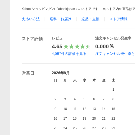
Yahoo!ショッピング内「ebookjapan」のストアです。 当ストア内の商
支払い方法
送料・お届け
返品・交換
ストア情報
ストア評価
レビュー
注文キャンセル発生率
4.65
0.000％
4,567
件の評価を見る
注文キャンセル発生率
営業日
2026年8月
日
月
火
水
木
金
土
1
2
3
4
5
6
7
8
9
10
11
12
13
14
15
16
17
18
19
20
21
22
23
24
25
26
27
28
29