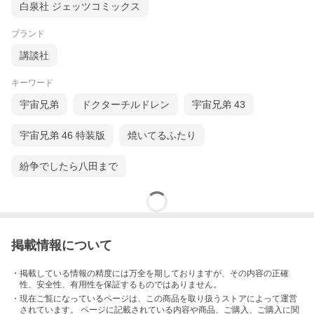
白泉社 ジェッツコミックス
ブランド
講談社
キーワード
宇宙兄弟
ドクターチルドレン
宇宙兄弟 43
宇宙兄弟 46 特装版
焼いてるふたり
紛争でしたら八田まで
掲載情報について
・掲載している情報の精度には万全を期しておりますが、その内容の正確
性、安全性、有用性を保証するものではありません。
・現在ご覧になっているページは、この
商品
を取り扱うストアによって運営
されています。 ページに記載されている内容
や商品、ご購入
、ご購入に関