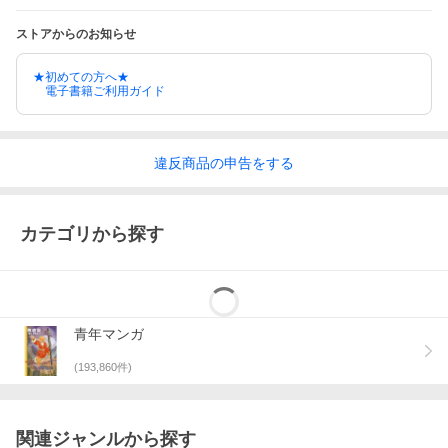
ストアからのお知らせ
★初めての方へ★
電子書籍ご利用ガイド
違反
商品の
申告をする
カテゴリから探す
青年マンガ
(
193,860
件)
関連ジャンルから探す