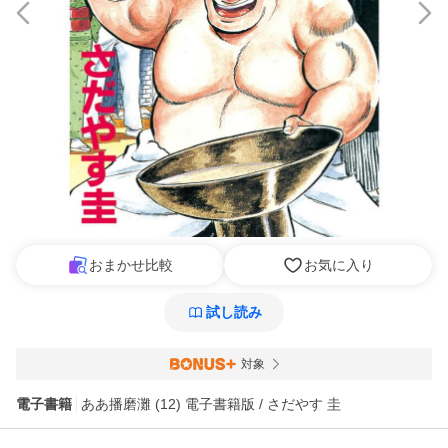
おまかせ比較
お気に入り
試し読み
対象
電子書籍
ああ播磨灘 (12) 電子書籍版 / さだやす 圭