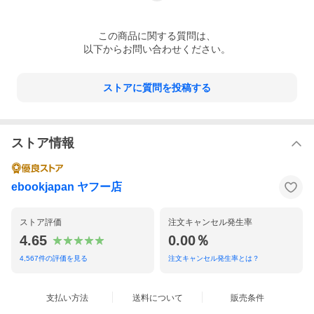
この
商品
に関する質問は、
以下からお問い合わせください。
ストアに質問を投稿する
ストア情報
ebookjapan ヤフー店
ストア評価
注文キャンセル発生率
4.65
0.00％
4,567
件の評価を見る
注文キャンセル発生率とは？
支払い方法
送料について
販売条件