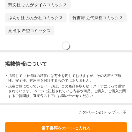
芳文社 まんがタイムコミックス
ぶんか社 ぶんか社コミックス
竹書房 近代麻雀コミックス
潮出版 希望コミックス
掲載情報について
・掲載している情報の精度には万全を期しておりますが、その内容の正確
性、安全性、有用性を保証するものではありません。
・現在ご覧になっているページは、この
商品
を取り扱うストアによって運営
されています。 ページに記載されている内容
や商品、ご購入
、ご購入に関
するご質問は、直接各ストアにお問い合わせください。
このページのトップへ
電子書籍をカートに入れる