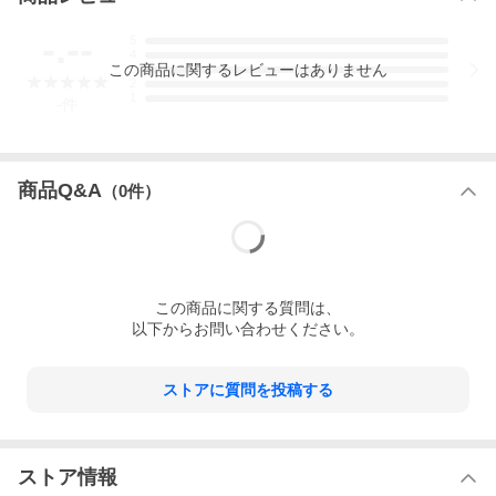
-.--
5
4
この
商品
に関するレビューはありません
3
2
1
-
件
商品Q&A
（
0
件）
この
商品
に関する質問は、
以下からお問い合わせください。
ストアに質問を投稿する
ストア情報