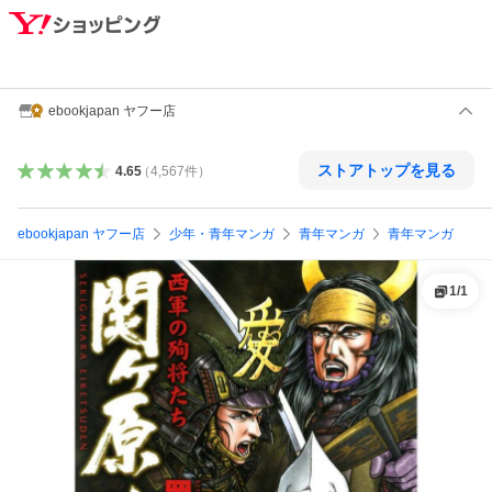
ebookjapan ヤフー店
ストアトップを見る
4.65
（
4,567
件
）
ebookjapan ヤフー店
少年・青年マンガ
青年マンガ
青年マンガ
1
/
1