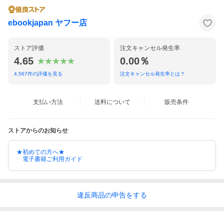
ebookjapan ヤフー店
ストア評価
注文キャンセル発生率
4.65
0.00％
4,567
件の評価を見る
注文キャンセル発生率とは？
支払い方法
送料について
販売条件
ストアからのお知らせ
★初めての方へ★
電子書籍ご利用ガイド
違反
商品の
申告をする