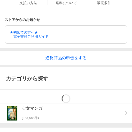
支払い方法
送料について
販売条件
ストアからのお知らせ
★初めての方へ★
電子書籍ご利用ガイド
違反
商品の
申告をする
カテゴリから探す
少女マンガ
(
137,585
件)