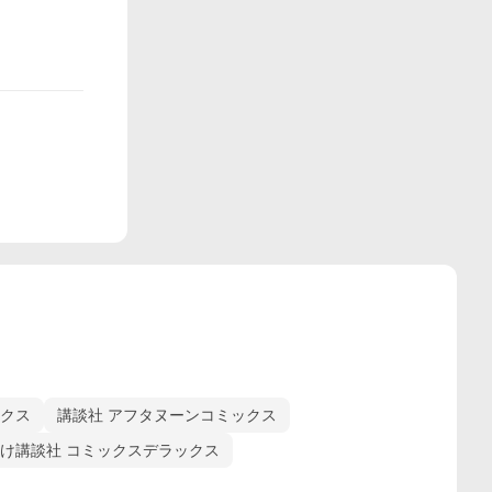
ックス
講談社 アフタヌーンコミックス
け講談社 コミックスデラックス