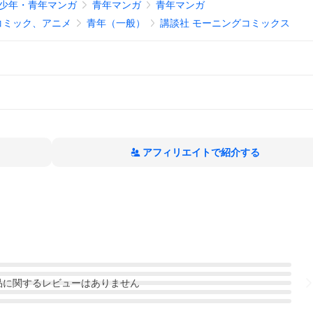
少年・青年マンガ
青年マンガ
青年マンガ
コミック、アニメ
青年（一般）
講談社 モーニングコミックス
アフィリエイトで紹介する
品
に関するレビューはありません