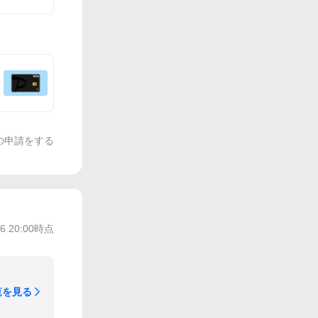
の申請をする
/6 20:00
時点
覧を見る