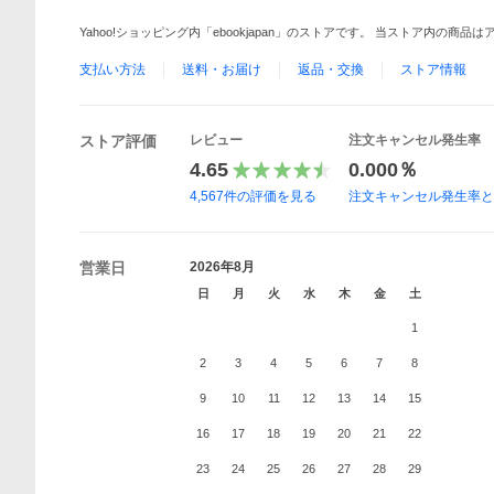
Yahoo!ショッピング内「ebookjapan」のストアです。 当ストア内の商
支払い方法
送料・お届け
返品・交換
ストア情報
ストア評価
レビュー
注文キャンセル発生率
4.65
0.000％
4,567
件の評価を見る
注文キャンセル発生率
営業日
2026年8月
日
月
火
水
木
金
土
1
2
3
4
5
6
7
8
9
10
11
12
13
14
15
16
17
18
19
20
21
22
23
24
25
26
27
28
29