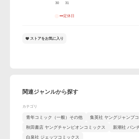
30
31
•••定休日
ストアをお気に入り
関連ジャンルから探す
カテゴリ
青年コミック（一般）その他
集英社 ヤングジャンプ
秋田書店 ヤングチャンピオンコミックス
新潮社 バン
白泉社 ジェッツコミックス