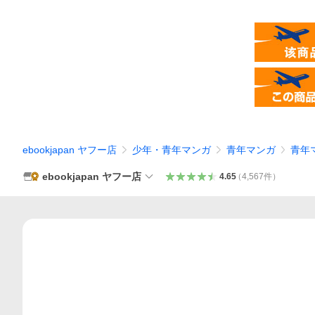
ebookjapan ヤフー店
少年・青年マンガ
青年マンガ
青年
ebookjapan ヤフー店
4.65
（
4,567
件
）