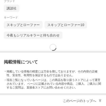
ブランド
講談社
キーワード
スキップとローファー
スキップとローファー10
今夜もシリアルキラーと待ち合わせ
掲載情報について
・掲載している情報の精度には万全を期しておりますが、その内容の正確
性、安全性、有用性を保証するものではありません。
・現在ご覧になっているページは、この
商品
を取り扱うストアによって運営
されています。 ページに記載されている内容
や商品、ご購入
、ご購入に関
するご質問は、直接各ストアにお問い合わせください。
このページのトップへ