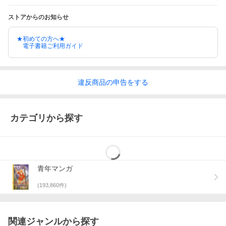
ストアからのお知らせ
★初めての方へ★
電子書籍ご利用ガイド
違反
商品の
申告をする
カテゴリから探す
青年マンガ
(
193,860
件)
関連ジャンルから探す