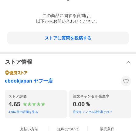
この
商品
に関する質問は、
以下からお問い合わせください。
ストアに質問を投稿する
ストア情報
ebookjapan ヤフー店
ストア評価
注文キャンセル発生率
4.65
0.00％
4,567
件の評価を見る
注文キャンセル発生率とは？
支払い方法
送料について
販売条件