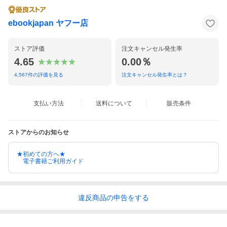
ebookjapan ヤフー店
ストア評価
注文キャンセル発生率
4.65
0.00％
4,567
件の評価を見る
注文キャンセル発生率とは？
支払い方法
送料について
販売条件
ストアからのお知らせ
★初めての方へ★
電子書籍ご利用ガイド
違反
商品の
申告をする