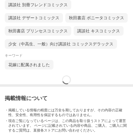
講談社 別冊フレンドコミックス
講談社 デザートコミックス
秋田書店 ボニータコミックス
秋田書店 プリンセスコミックス
講談社 キスコミックス
少女（中高生、一般）向け講談社 コミックスデラックス
キーワード
花嫁に配属されました
掲載情報について
・掲載している情報の精度には万全を期しておりますが、その内容の正確
性、安全性、有用性を保証するものではありません。
・現在ご覧になっているページは、この
商品
を取り扱うストアによって運営
されています。 ページに記載されている内容
や商品、ご購入
、ご購入に関
するご質問は、直接各ストアにお問い合わせください。