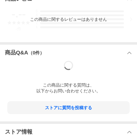
-.--
5
4
この
商品
に関するレビューはありません
3
2
1
-
件
商品Q&A
（
0
件）
この
商品
に関する質問は、
以下からお問い合わせください。
ストアに質問を投稿する
ストア情報