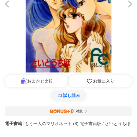
おまかせ比較
お気に入り
試し読み
対象
電子書籍
もう一人のマリオネット (8) 電子書籍版 / さいとうちほ