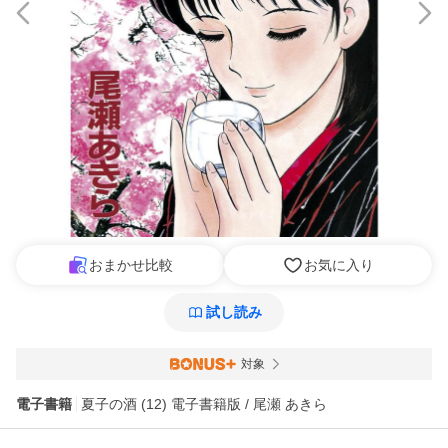
おまかせ比較
お気に入り
試し読み
対象
電子書籍
夏子の酒 (12) 電子書籍版 / 尾瀬 あきら