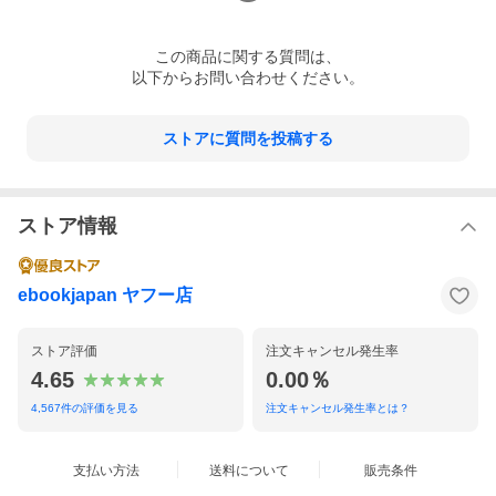
この
商品
に関する質問は、
以下からお問い合わせください。
ストアに質問を投稿する
ストア情報
ebookjapan ヤフー店
ストア評価
注文キャンセル発生率
4.65
0.00％
4,567
件の評価を見る
注文キャンセル発生率とは？
支払い方法
送料について
販売条件