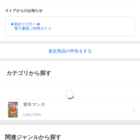
ストアからのお知らせ
★初めての方へ★
電子書籍ご利用ガイド
違反
商品の
申告をする
カテゴリから探す
青年マンガ
(
194,173
件)
関連ジャンルから探す