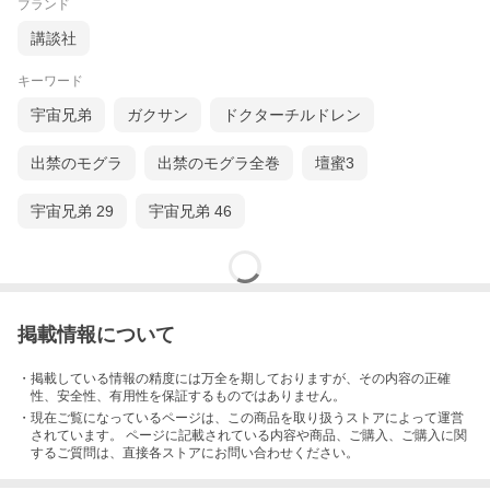
ブランド
講談社
キーワード
宇宙兄弟
ガクサン
ドクターチルドレン
出禁のモグラ
出禁のモグラ全巻
壇蜜3
宇宙兄弟 29
宇宙兄弟 46
掲載情報について
・掲載している情報の精度には万全を期しておりますが、その内容の正確
性、安全性、有用性を保証するものではありません。
・現在ご覧になっているページは、この
商品
を取り扱うストアによって運営
されています。 ページに記載されている内容
や商品、ご購入
、ご購入に関
するご質問は、直接各ストアにお問い合わせください。