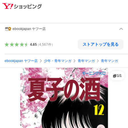
ebookjapan ヤフー店
ストアトップを見る
4.65
（
4,567
件
）
ebookjapan ヤフー店
少年・青年マンガ
青年マンガ
青年マンガ
1
/
1