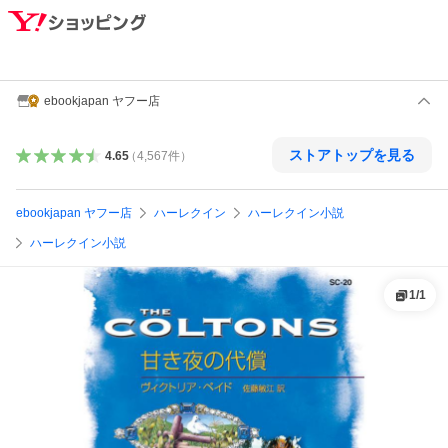
ebookjapan ヤフー店
ストアトップを見る
4.65
（
4,567
件
）
ebookjapan ヤフー店
ハーレクイン
ハーレクイン小説
ハーレクイン小説
1
/
1