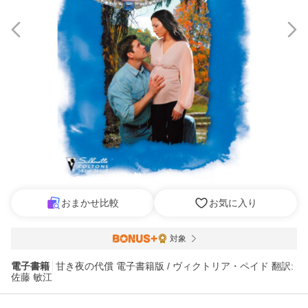
おまかせ比較
お気に入り
対象
電子書籍
甘き夜の代償 電子書籍版 / ヴィクトリア・ペイド 翻訳:
佐藤 敏江