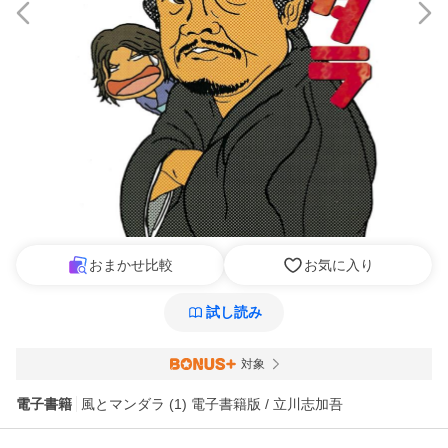
おまかせ比較
お気に入り
試し読み
対象
電子書籍
風とマンダラ (1) 電子書籍版 / 立川志加吾