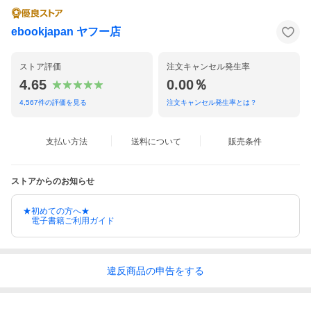
ebookjapan ヤフー店
ストア評価
注文キャンセル発生率
4.65
0.00％
4,567
件の評価を見る
注文キャンセル発生率とは？
支払い方法
送料について
販売条件
ストアからのお知らせ
★初めての方へ★
電子書籍ご利用ガイド
違反
商品の
申告をする