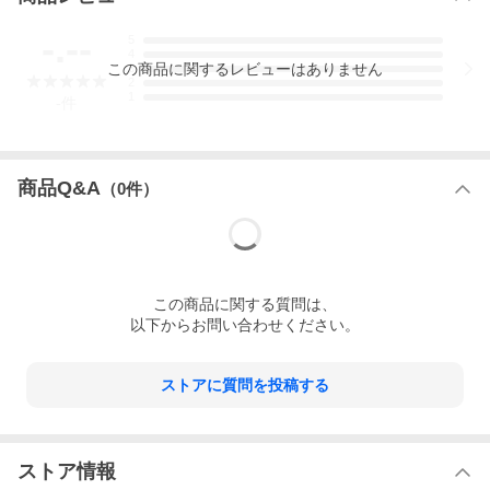
-.--
5
4
この
商品
に関するレビューはありません
3
2
1
-
件
商品Q&A
（
0
件）
この
商品
に関する質問は、
以下からお問い合わせください。
ストアに質問を投稿する
ストア情報