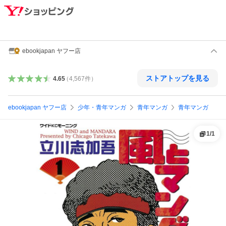
ebookjapan ヤフー店
ストアトップを見る
4.65
（
4,567
件
）
ebookjapan ヤフー店
少年・青年マンガ
青年マンガ
青年マンガ
1
/
1