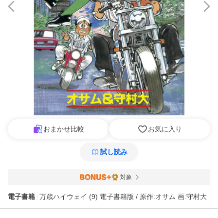
おまかせ比較
お気に入り
試し読み
対象
電子書籍
万歳ハイウェイ (9) 電子書籍版 / 原作:オサム 画:守村大