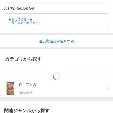
ストアからのお知らせ
★初めての方へ★
電子書籍ご利用ガイド
違反
商品の
申告をする
カテゴリから探す
青年マンガ
(
194,084
件)
関連ジャンルから探す