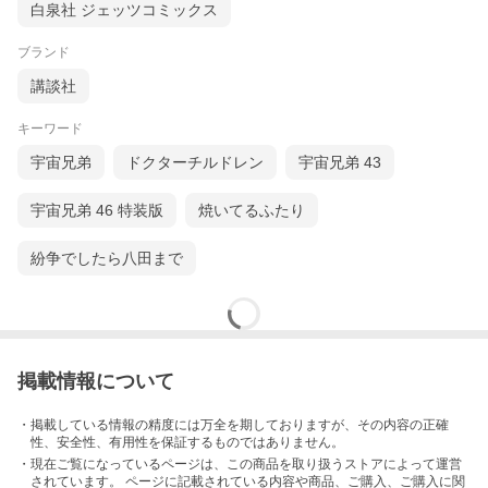
白泉社 ジェッツコミックス
ブランド
講談社
キーワード
宇宙兄弟
ドクターチルドレン
宇宙兄弟 43
宇宙兄弟 46 特装版
焼いてるふたり
紛争でしたら八田まで
掲載情報について
・掲載している情報の精度には万全を期しておりますが、その内容の正確
性、安全性、有用性を保証するものではありません。
・現在ご覧になっているページは、この
商品
を取り扱うストアによって運営
されています。 ページに記載されている内容
や商品、ご購入
、ご購入に関