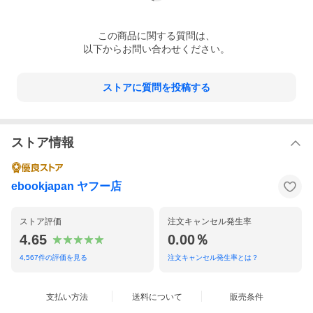
この
商品
に関する質問は、
以下からお問い合わせください。
ストアに質問を投稿する
ストア情報
ebookjapan ヤフー店
ストア評価
注文キャンセル発生率
4.65
0.00％
4,567
件の評価を見る
注文キャンセル発生率とは？
支払い方法
送料について
販売条件