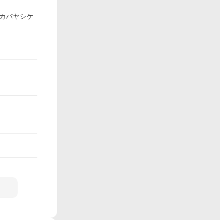
ワカバヤシケ