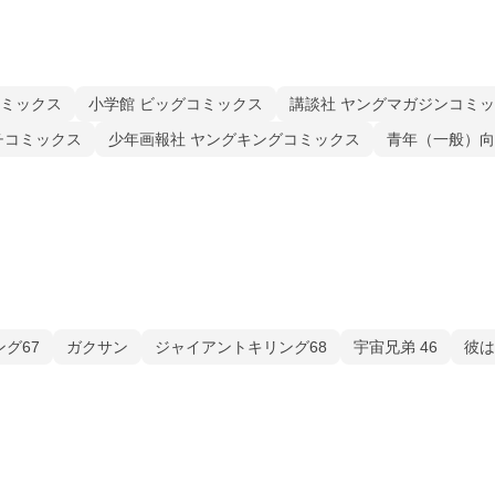
コミックス
小学館 ビッグコミックス
講談社 ヤングマガジンコミ
チコミックス
少年画報社 ヤングキングコミックス
青年（一般）向
グ67
ガクサン
ジャイアントキリング68
宇宙兄弟 46
彼は