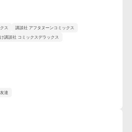
ックス
講談社 アフタヌーンコミックス
け講談社 コミックスデラックス
友達