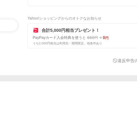
Yahoo!ショッピングからのオトクなお知らせ
合計5,000円相当プレゼント！
660
0
PayPayカード入会特典を使うと
円
円
うち2,000円相当は利用先・期間限定。他条件あり
違反申告