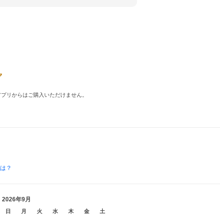
品はアプリからはご購入いただけません。
とは？
2026年9月
日
月
火
水
木
金
土