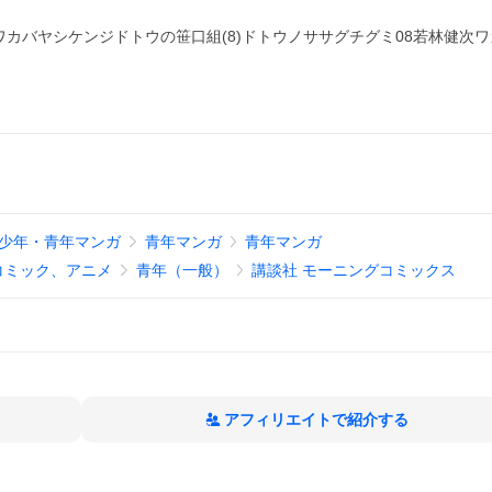
カバヤシケンジドトウの笹口組(8)ドトウノササグチグミ08若林健次
少年・青年マンガ
青年マンガ
青年マンガ
コミック、アニメ
青年（一般）
講談社 モーニングコミックス
アフィリエイトで紹介する