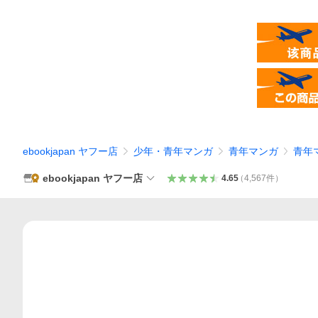
ebookjapan ヤフー店
少年・青年マンガ
青年マンガ
青年
ebookjapan ヤフー店
4.65
（
4,567
件
）