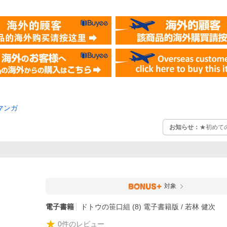
マンガ
お知らせ：
★初めて
対象
電子書籍
ドトウの笹口組 (8) 電子書籍版 / 若林 健次
0
件のレビュー