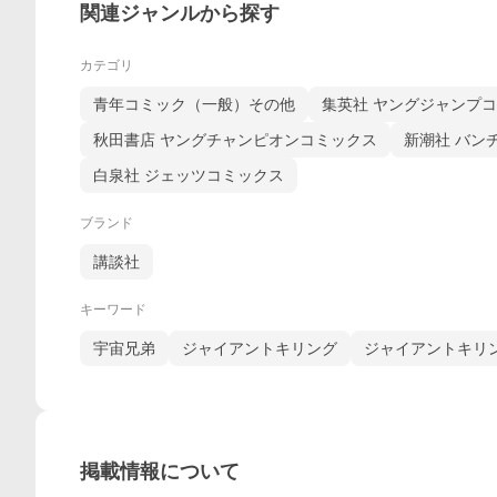
関連ジャンルから探す
カテゴリ
青年コミック（一般）その他
集英社 ヤングジャンプ
秋田書店 ヤングチャンピオンコミックス
新潮社 バン
白泉社 ジェッツコミックス
ブランド
講談社
キーワード
宇宙兄弟
ジャイアントキリング
ジャイアントキリン
掲載情報について