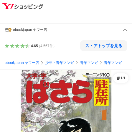
ebookjapan ヤフー店
ストアトップを見る
4.65
（
4,567
件
）
ebookjapan ヤフー店
少年・青年マンガ
青年マンガ
青年マンガ
1
/
1