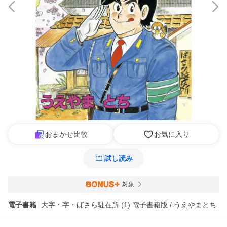
おまかせ比較
お気に入り
試し読み
対象
電子書籍
大字・字・ばさら駐在所 (1) 電子書籍版 / うえやまとち