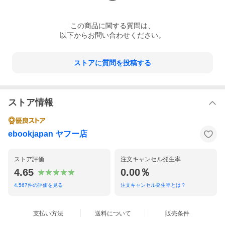
この
商品
に関する質問は、
以下からお問い合わせください。
ストアに質問を投稿する
ストア情報
ebookjapan ヤフー店
ストア評価
注文キャンセル発生率
4.65
0.00％
4,567
件の評価を見る
注文キャンセル発生率とは？
支払い方法
送料について
販売条件