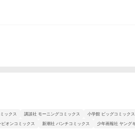
コミックス
講談社 モーニングコミックス
小学館 ビッグコミックス
ンピオンコミックス
新潮社 バンチコミックス
少年画報社 ヤング