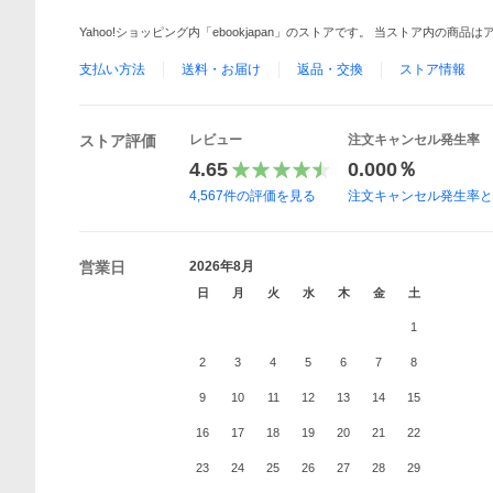
Yahoo!ショッピング内「ebookjapan」のストアです。 当ストア内の商
支払い方法
送料・お届け
返品・交換
ストア情報
ストア評価
レビュー
注文キャンセル発生率
4.65
0.000％
4,567
件の評価を見る
注文キャンセル発生率
営業日
2026年8月
日
月
火
水
木
金
土
1
2
3
4
5
6
7
8
9
10
11
12
13
14
15
16
17
18
19
20
21
22
23
24
25
26
27
28
29