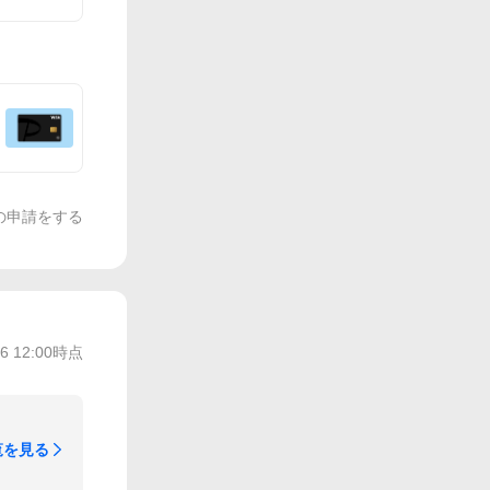
の申請をする
/6 12:00
時点
覧を見る