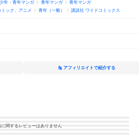
少年・青年マンガ
青年マンガ
青年マンガ
コミック、アニメ
青年（一般）
講談社 ワイドコミックス
アフィリエイトで紹介する
品
に関するレビューはありません