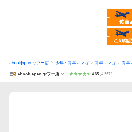
ebookjapan ヤフー店
少年・青年マンガ
青年マンガ
青年
ebookjapan ヤフー店
4.65
（
4,567
件
）