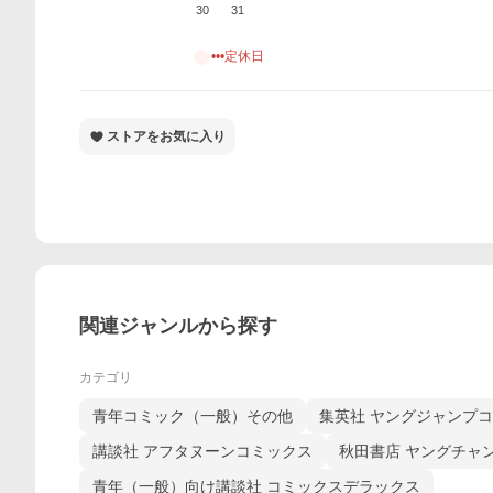
30
31
•••定休日
ストアをお気に入り
関連ジャンルから探す
カテゴリ
青年コミック（一般）その他
集英社 ヤングジャンプ
講談社 アフタヌーンコミックス
秋田書店 ヤングチャ
青年（一般）向け講談社 コミックスデラックス