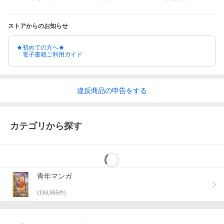
ストアからのお知らせ
★初めての方へ★
電子書籍ご利用ガイド
違反
商品の
申告をする
カテゴリから探す
青年マンガ
(
193,865
件)