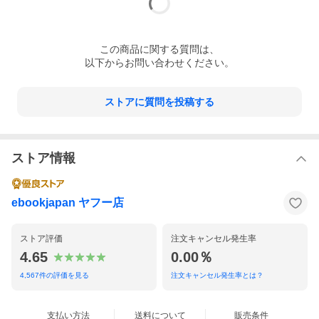
この
商品
に関する質問は、
以下からお問い合わせください。
ストアに質問を投稿する
ストア情報
ebookjapan ヤフー店
ストア評価
注文キャンセル発生率
4.65
0.00％
4,567
件の評価を見る
注文キャンセル発生率とは？
支払い方法
送料について
販売条件