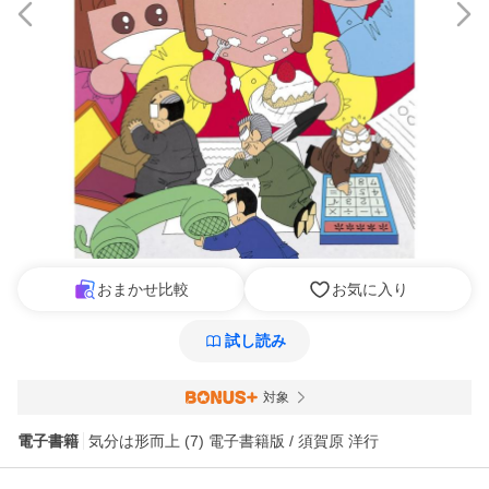
おまかせ比較
お気に入り
試し読み
対象
電子書籍
気分は形而上 (7) 電子書籍版 / 須賀原 洋行