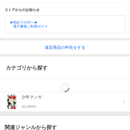
ストアからのお知らせ
★初めての方へ★
電子書籍ご利用ガイド
違反
商品の
申告をする
カテゴリから探す
少年マンガ
(
92,884
件)
関連ジャンルから探す