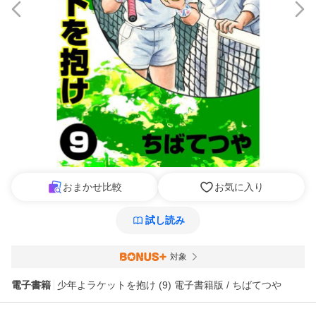
おまかせ比較
お気に入り
試し読み
対象
電子書籍
少年よラケットを抱け (9) 電子書籍版 / ちばてつや