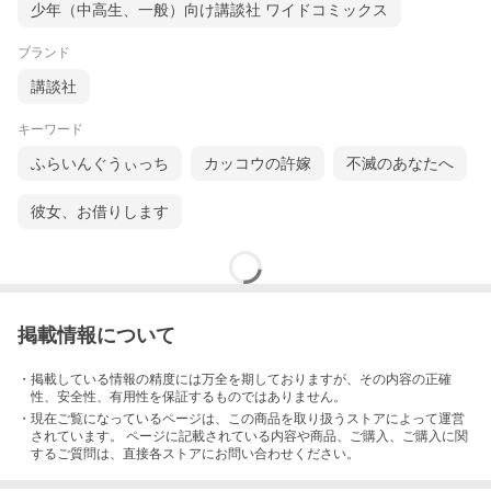
少年（中高生、一般）向け講談社 ワイドコミックス
ブランド
講談社
キーワード
ふらいんぐうぃっち
カッコウの許嫁
不滅のあなたへ
彼女、お借りします
掲載情報について
・掲載している情報の精度には万全を期しておりますが、その内容の正確
性、安全性、有用性を保証するものではありません。
・現在ご覧になっているページは、この
商品
を取り扱うストアによって運営
されています。 ページに記載されている内容
や商品、ご購入
、ご購入に関
するご質問は、直接各ストアにお問い合わせください。