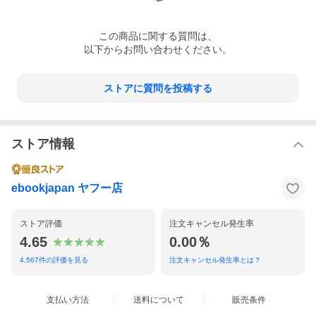
この
商品
に関する質問は、
以下からお問い合わせください。
ストアに質問を投稿する
ストア情報
ebookjapan ヤフー店
ストア評価
注文キャンセル発生率
4.65
0.00％
4,567
件の評価を見る
注文キャンセル発生率とは？
支払い方法
送料について
販売条件