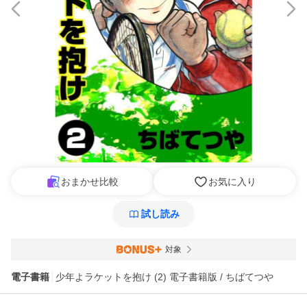
おまかせ比較
お気に入り
試し読み
対象
電子書籍
少年よラケットを抱け (2) 電子書籍版 / ちばてつや