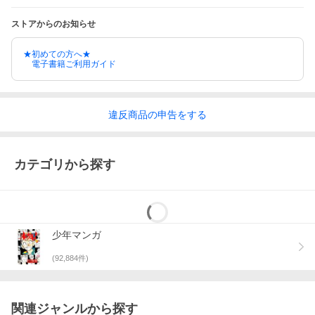
ストアからのお知らせ
★初めての方へ★
電子書籍ご利用ガイド
違反
商品の
申告をする
カテゴリから探す
少年マンガ
(
92,884
件)
関連ジャンルから探す