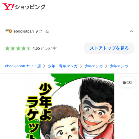
ebookjapan ヤフー店
ストアトップを見る
4.65
（
4,567
件
）
ebookjapan ヤフー店
少年・青年マンガ
少年マンガ
少年マンガ
1
/
1