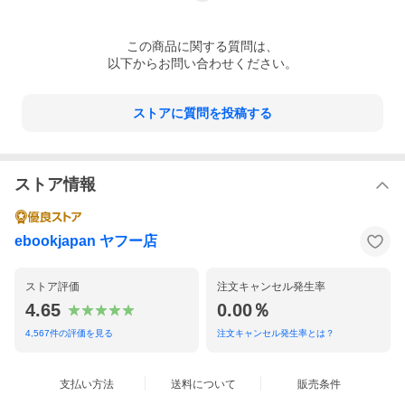
この
商品
に関する質問は、
以下からお問い合わせください。
ストアに質問を投稿する
ストア情報
ebookjapan ヤフー店
ストア評価
注文キャンセル発生率
4.65
0.00％
4,567
件の評価を見る
注文キャンセル発生率とは？
支払い方法
送料について
販売条件