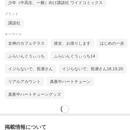
少年（中高生、一般）向け講談社 ワイドコミックス
ブランド
講談社
キーワード
女神のカフェテラス
彼女、お借りします
はじめの一歩
ふらいんぐうぃっち
ふらいんぐうぃっち14
イジらないで、長瀞さん
イジらないで、長瀞さん18,19,20
リアルアカウント
真夜中ハートチューン
真夜中ハートチューングッズ
掲載情報について