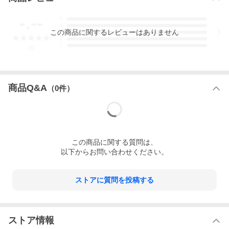
-.--
5
4
この
商品
に関するレビューはありません
3
2
1
-
件
商品Q&A
（
0
件）
この
商品
に関する質問は、
以下からお問い合わせください。
ストアに質問を投稿する
ストア情報