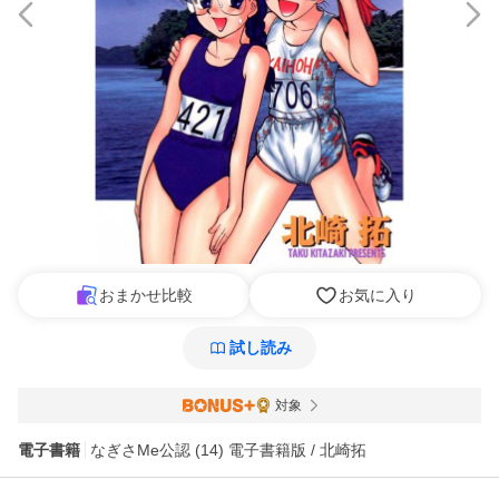
おまかせ比較
お気に入り
試し読み
対象
電子書籍
なぎさMe公認 (14) 電子書籍版 / 北崎拓