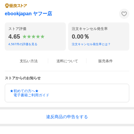
ebookjapan ヤフー店
ストア評価
注文キャンセル発生率
4.65
0.00％
4,567
件の評価を見る
注文キャンセル発生率とは？
支払い方法
送料について
販売条件
ストアからのお知らせ
★初めての方へ★
電子書籍ご利用ガイド
違反
商品の
申告をする