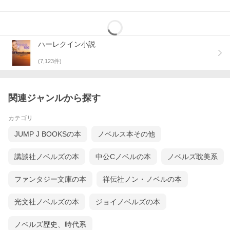
ハーレクイン小説
(
7,123
件)
関連ジャンルから探す
カテゴリ
JUMP J BOOKSの本
ノベルス本その他
講談社ノベルズの本
中公Cノベルの本
ノベルズ耽美系
ファンタジー文庫の本
祥伝社ノン・ノベルの本
光文社ノベルズの本
ジョイノベルズの本
ノベルズ歴史、時代系