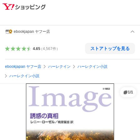
ebookjapan ヤフー店
ストアトップを見る
4.65
（
4,567
件
）
ebookjapan ヤフー店
ハーレクイン
ハーレクイン小説
ハーレクイン小説
1
/
1