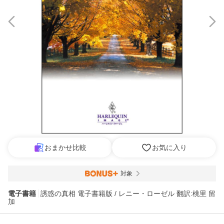
おまかせ比較
お気に入り
対象
電子書籍
誘惑の真相 電子書籍版 / レニー・ローゼル 翻訳:桃里 留
加