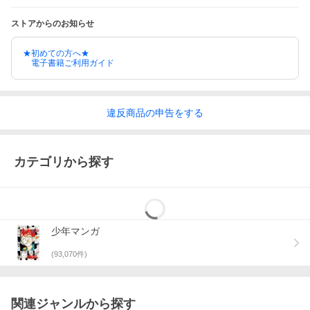
ストアからのお知らせ
★初めての方へ★
電子書籍ご利用ガイド
違反
商品の
申告をする
カテゴリから探す
少年マンガ
(
93,070
件)
関連ジャンルから探す