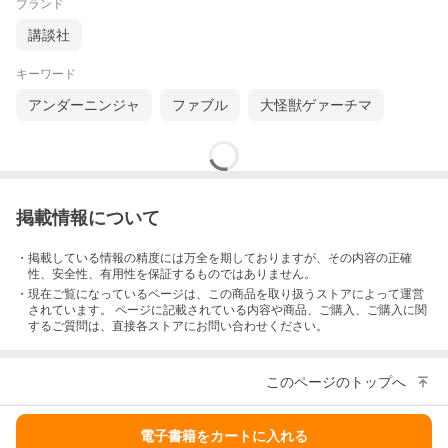
ブランド
講談社
キーワード
アンダーニンジャ
ファブル
大怪獣ゲァーチマ
掲載情報について
・掲載している情報の精度には万全を期しておりますが、その内容の正確
性、安全性、有用性を保証するものではありません。
・現在ご覧になっているページは、この
商品
を取り扱うストアによって運営
されています。 ページに記載されている内容
や商品、ご購入
、ご購入に関
するご質問は、直接各ストアにお問い合わせください。
このページのトップへ
電子書籍をカートに入れる