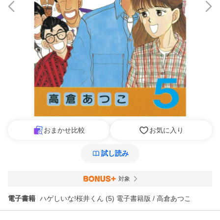
おまかせ比較
お気に入り
試し読み
対象
電子書籍
ハゲしいな!桜井くん (5) 電子書籍版 / 高倉あつこ