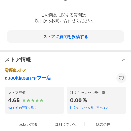
この
商品
に関する質問は、
以下からお問い合わせください。
ストアに質問を投稿する
ストア情報
ebookjapan ヤフー店
ストア評価
注文キャンセル発生率
4.65
0.00％
4,567
件の評価を見る
注文キャンセル発生率とは？
支払い方法
送料について
販売条件