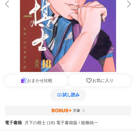
おまかせ比較
お気に入り
試し読み
対象
電子書籍
月下の棋士 (18) 電子書籍版 / 能條純一