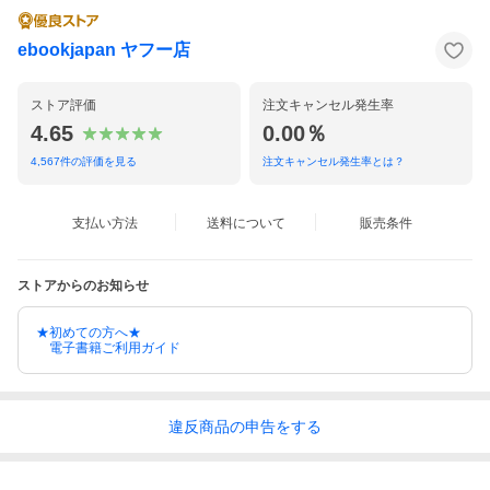
ebookjapan ヤフー店
ストア評価
注文キャンセル発生率
4.65
0.00％
4,567
件の評価を見る
注文キャンセル発生率とは？
支払い方法
送料について
販売条件
ストアからのお知らせ
★初めての方へ★
電子書籍ご利用ガイド
違反
商品の
申告をする