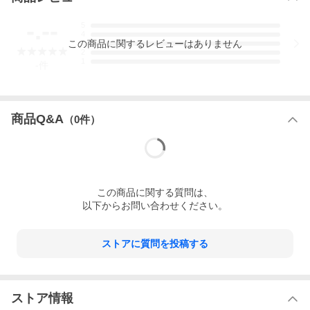
-.--
5
4
この
商品
に関するレビューはありません
3
2
1
-
件
商品Q&A
（
0
件）
この
商品
に関する質問は、
以下からお問い合わせください。
ストアに質問を投稿する
ストア情報