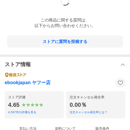
この
商品
に関する質問は、
以下からお問い合わせください。
ストアに質問を投稿する
ストア情報
ebookjapan ヤフー店
ストア評価
注文キャンセル発生率
4.65
0.00％
4,567
件の評価を見る
注文キャンセル発生率とは？
支払い方法
送料について
販売条件