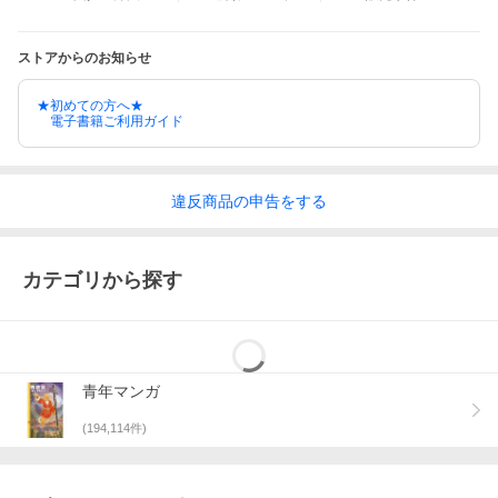
ストアからのお知らせ
★初めての方へ★
電子書籍ご利用ガイド
違反
商品の
申告をする
カテゴリから探す
青年マンガ
(
194,114
件)