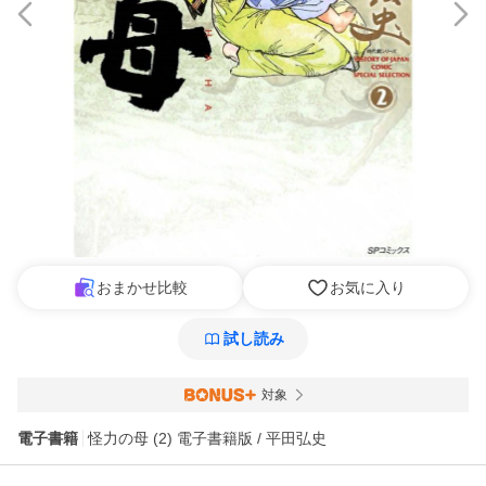
おまかせ比較
お気に入り
試し読み
対象
電子書籍
怪力の母 (2) 電子書籍版 / 平田弘史