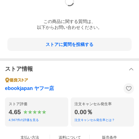
この
商品
に関する質問は、
以下からお問い合わせください。
ストアに質問を投稿する
ストア情報
ebookjapan ヤフー店
ストア評価
注文キャンセル発生率
4.65
0.00％
4,567
件の評価を見る
注文キャンセル発生率とは？
支払い方法
送料について
販売条件