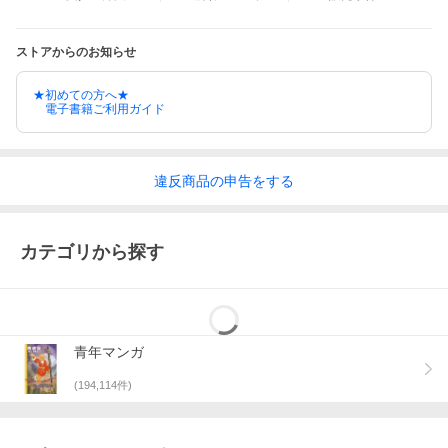
ストアからのお知らせ
★初めての方へ★
電子書籍ご利用ガイド
違反
商品の
申告をする
カテゴリから探す
青年マンガ
(
194,114
件)