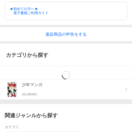
★初めての方へ★
電子書籍ご利用ガイド
違反
商品の
申告をする
カテゴリから探す
少年マンガ
(
92,884
件)
関連ジャンルから探す
カテゴリ