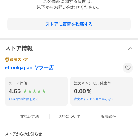
この
商品
に関する質問は、
以下からお問い合わせください。
ストアに質問を投稿する
ストア情報
ebookjapan ヤフー店
ストア評価
注文キャンセル発生率
4.65
0.00％
4,567
件の評価を見る
注文キャンセル発生率とは？
支払い方法
送料について
販売条件
ストアからのお知らせ