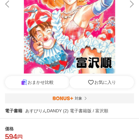
おまかせ比較
お気に入り
対象
電子書籍
あすぴりんDANDY (2) 電子書籍版 / 富沢順
価格
594
円