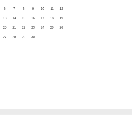
6
7
8
9
10
11
12
13
14
15
16
17
18
19
20
21
22
23
24
25
26
27
28
29
30