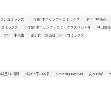
ガジンコミックス
小学館 少年サンデーコミックス
少年（中高生、
ンコミックス
小学館 少年サンデーコミックススペシャル
秋田書店
少年（中高生、一般）向け講談社 ワイドコミックス
城壁14 漫画
逃げ上手の若君
hunter×hunter 39
あかね噺