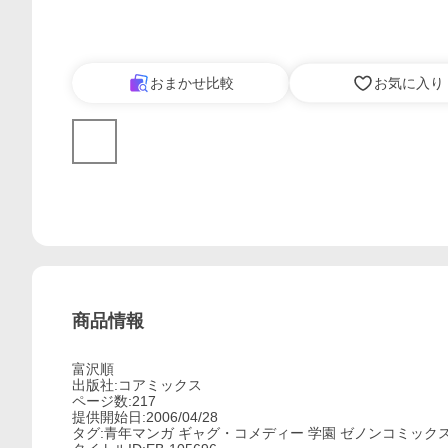
おまかせ比較
お気に入り
商品情報
富沢順
出版社:コアミックス
ページ数:217
提供開始日:2006/04/28
タグ:青年マンガ ギャグ・コメディー 学園 ゼノンコミック