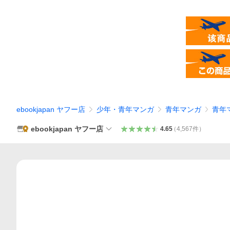
ebookjapan ヤフー店
少年・青年マンガ
青年マンガ
青年
ebookjapan ヤフー店
4.65
（
4,567
件
）