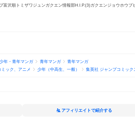
プ富沢順トミザワジュンガクエン情報部H.I.P.(3)ガクエンジョウホウブ
少年・青年マンガ
青年マンガ
青年マンガ
コミック、アニメ
少年（中高生、一般）
集英社 ジャンプコミック
アフィリエイトで紹介する