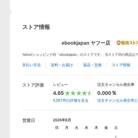
ストア情報
ebookjapan ヤフー店
Yahoo!ショッピング内「ebookjapan」のストアです。 当ストア内の商
支払い方法
送料・お届け
返品・交換
ストア情報
ストア評価
レビュー
注文キャンセル発生率
4.65
0.000％
4,567
件の評価を見る
注文キャンセル発生率
営業日
2026年8月
日
月
火
水
木
金
土
1