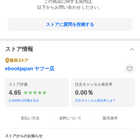
この
商品
に関する質問は、
以下からお問い合わせください。
ストアに質問を投稿する
ストア情報
ebookjapan ヤフー店
ストア評価
注文キャンセル発生率
4.65
0.00％
4,566
件の評価を見る
注文キャンセル発生率とは？
支払い方法
送料について
販売条件
ストアからのお知らせ