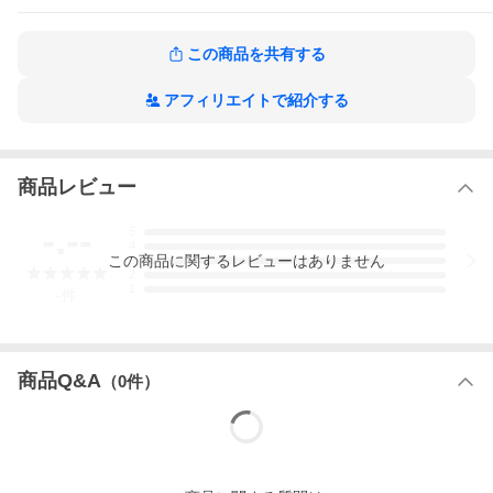
この商品を共有する
アフィリエイトで紹介する
商品レビュー
-.--
5
4
この
商品
に関するレビューはありません
3
2
1
-
件
商品Q&A
（
0
件）