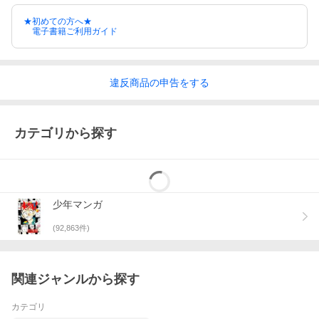
★初めての方へ★
電子書籍ご利用ガイド
違反
商品の
申告をする
カテゴリから探す
少年マンガ
(
92,863
件)
関連ジャンルから探す
カテゴリ