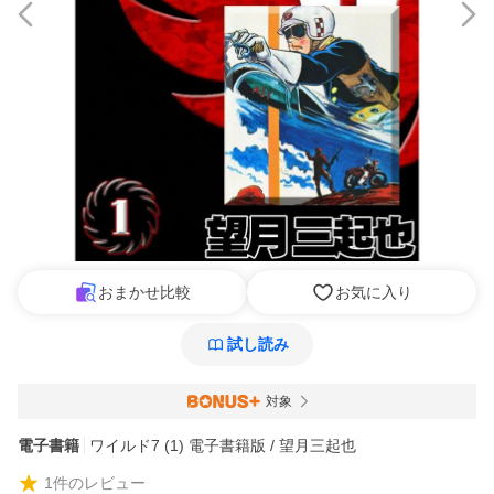
おまかせ比較
お気に入り
試し読み
対象
電子書籍
ワイルド7 (1) 電子書籍版 / 望月三起也
1
件のレビュー