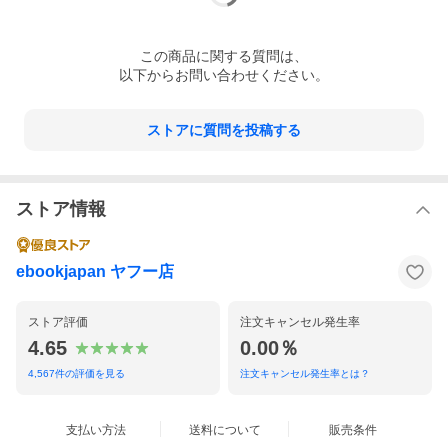
この
商品
に関する質問は、
以下からお問い合わせください。
ストアに質問を投稿する
ストア情報
ebookjapan ヤフー店
ストア評価
注文キャンセル発生率
4.65
0.00％
4,567
件の評価を見る
注文キャンセル発生率とは？
支払い方法
送料について
販売条件