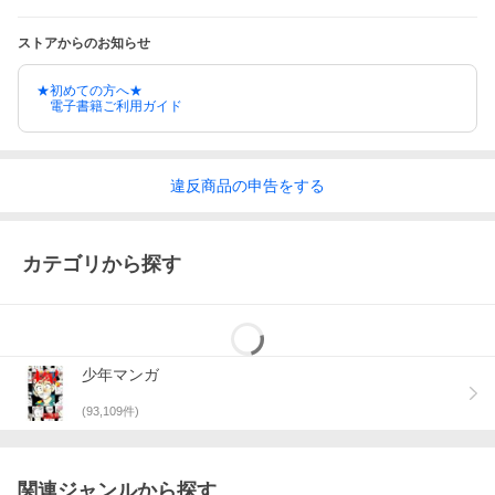
ストアからのお知らせ
★初めての方へ★
電子書籍ご利用ガイド
違反
商品の
申告をする
カテゴリから探す
少年マンガ
(
93,109
件)
関連ジャンルから探す