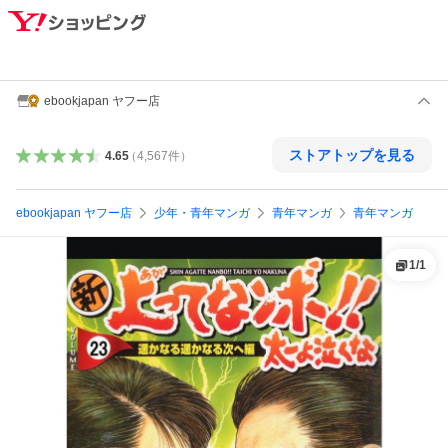
ebookjapan ヤフー店
ストアトップを見る
4.65
（
4,567
件
）
ebookjapan ヤフー店
少年・青年マンガ
青年マンガ
青年マンガ
1
/
1