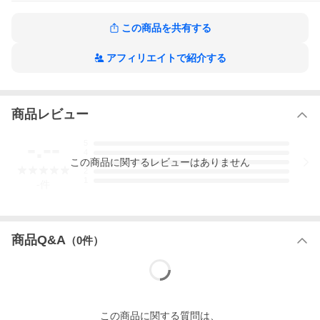
この商品を共有する
アフィリエイトで紹介する
商品レビュー
-.--
5
4
この
商品
に関するレビューはありません
3
2
1
-
件
商品Q&A
（
0
件）
この
商品
に関する質問は、