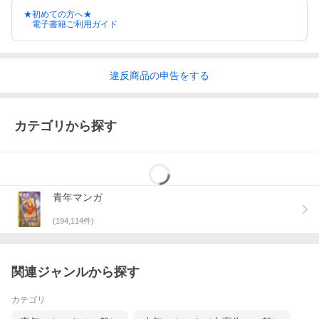
★初めての方へ★
電子書籍ご利用ガイド
違反
商品の
申告をする
カテゴリから探す
青年マンガ
(
194,114
件)
関連ジャンルから探す
カテゴリ