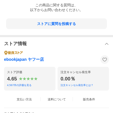
この
商品
に関する質問は、
以下からお問い合わせください。
ストアに質問を投稿する
ストア情報
ebookjapan ヤフー店
ストア評価
注文キャンセル発生率
4.65
0.00％
4,567
件の評価を見る
注文キャンセル発生率とは？
支払い方法
送料について
販売条件