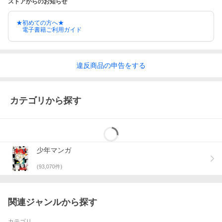
ストアからのお知らせ
★初めての方へ★
電子書籍ご利用ガイド
違反
商品の
申告をする
カテゴリから探す
少年マンガ
(
93,070
件)
関連ジャンルから探す
カテゴリ