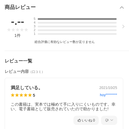
商品レビュー
-.--
5
4
3
2
1
1
件
総合評価に有効なレビュー数が足りません
レビュー一覧
レビュー内容
（口コミ）
満足している。
2021/10/25
5
hoy********
この書籍は、実本では極めて手に入りにくいものです。幸
い、電子書籍として販売されていたので助かりました!
いいね
0