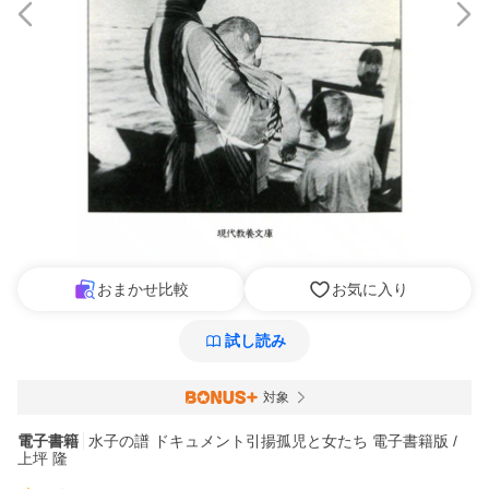
おまかせ比較
お気に入り
試し読み
対象
電子書籍
水子の譜 ドキュメント引揚孤児と女たち 電子書籍版 /
上坪 隆