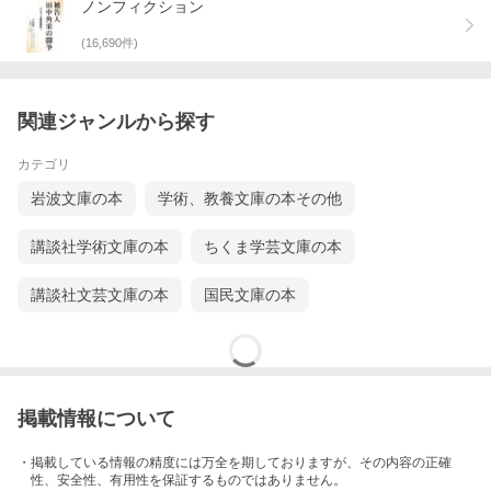
ノンフィクション
(
16,690
件)
関連ジャンルから探す
カテゴリ
岩波文庫の本
学術、教養文庫の本その他
講談社学術文庫の本
ちくま学芸文庫の本
講談社文芸文庫の本
国民文庫の本
掲載情報について
・掲載している情報の精度には万全を期しておりますが、その内容の正確
性、安全性、有用性を保証するものではありません。