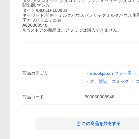
タグ:少女コミック 少女コミック ラブストーリー 少女コミッ
聞出版/マンガ
タイトルID:EB-103883
キーワード:前略・ミルクハウスゼンリャクミルクハウス川原
子カワハラユミコ巻
A000008948
※当ストアの商品は、アプリでは購入できません。
商品
カテゴリ
ebookjapan ヤフー店
本、雑誌、コミック
商品
コード
B00060008948
この商品を共有する