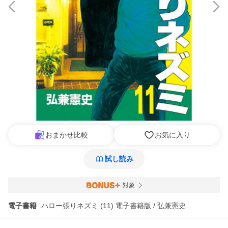
おまかせ比較
お気に入り
試し読み
対象
電子書籍
ハロー張りネズミ (11) 電子書籍版 / 弘兼憲史