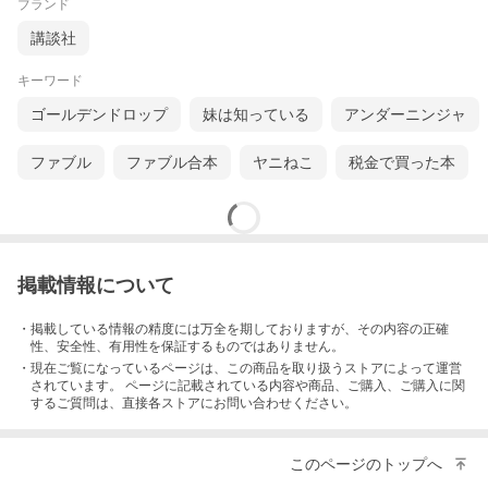
ブランド
講談社
キーワード
ゴールデンドロップ
妹は知っている
アンダーニンジャ
ファブル
ファブル合本
ヤニねこ
税金で買った本
掲載情報について
・掲載している情報の精度には万全を期しておりますが、その内容の正確
性、安全性、有用性を保証するものではありません。
・現在ご覧になっているページは、この
商品
を取り扱うストアによって運営
されています。 ページに記載されている内容
や商品、ご購入
、ご購入に関
するご質問は、直接各ストアにお問い合わせください。
このページのトップへ