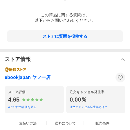
この
商品
に関する質問は、
以下からお問い合わせください。
ストアに質問を投稿する
ストア情報
ebookjapan ヤフー店
ストア評価
注文キャンセル発生率
4.65
0.00％
4,567
件の評価を見る
注文キャンセル発生率とは？
支払い方法
送料について
販売条件