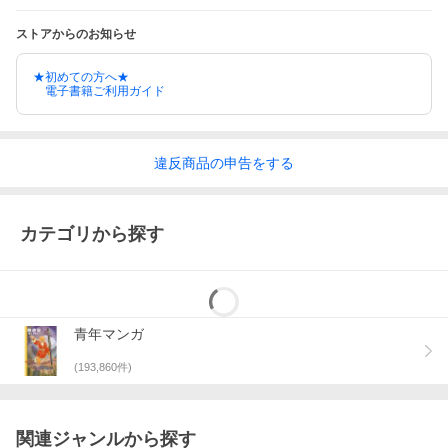
ストアからのお知らせ
★初めての方へ★
電子書籍ご利用ガイド
違反
商品の
申告をする
カテゴリから探す
青年マンガ
(
193,860
件)
関連ジャンルから探す