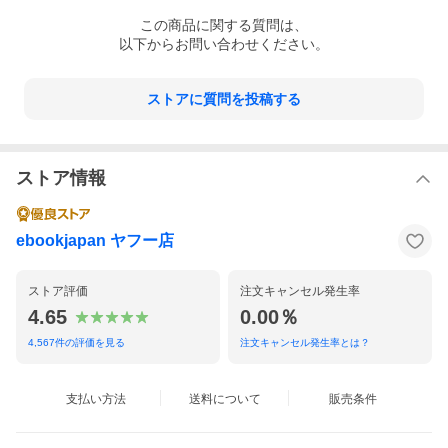
この
商品
に関する質問は、
以下からお問い合わせください。
ストアに質問を投稿する
ストア情報
ebookjapan ヤフー店
ストア評価
注文キャンセル発生率
4.65
0.00％
4,567
件の評価を見る
注文キャンセル発生率とは？
支払い方法
送料について
販売条件