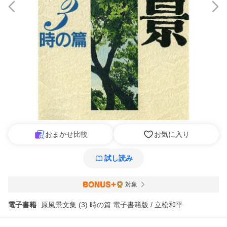
おまかせ比較
お気に入り
試し読み
対象
電子書籍
原風景文集 (3) 時の篇 電子書籍版 / 立松和平