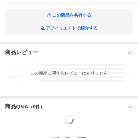
この商品を共有する
アフィリエイトで紹介する
商品レビュー
-.--
5
4
この
商品
に関するレビューはありません
3
2
1
-
件
商品Q&A
（
0
件）