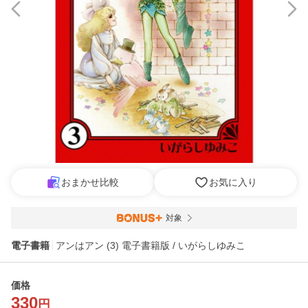
おまかせ比較
お気に入り
対象
電子書籍
アンはアン (3) 電子書籍版 / いがらしゆみこ
価格
330
円