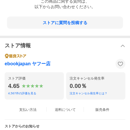
この
商品
に関する質問は、
以下からお問い合わせください。
ストアに質問を投稿する
ストア情報
ebookjapan ヤフー店
ストア評価
注文キャンセル発生率
4.65
0.00％
4,567
件の評価を見る
注文キャンセル発生率とは？
支払い方法
送料について
販売条件
ストアからのお知らせ