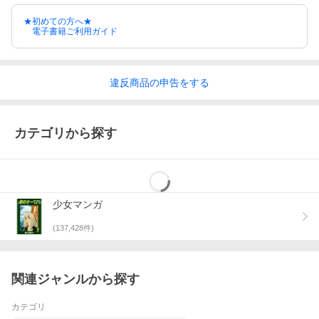
★初めての方へ★
電子書籍ご利用ガイド
違反
商品の
申告をする
カテゴリから探す
少女マンガ
(
137,428
件)
関連ジャンルから探す
カテゴリ