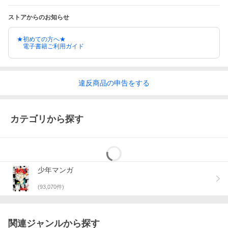
ストアからのお知らせ
★初めての方へ★
電子書籍ご利用ガイド
違反
商品の
申告をする
カテゴリから探す
少年マンガ
(
93,070
件)
関連ジャンルから探す