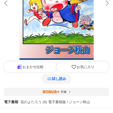
おまかせ比較
お気に入り
試し読み
対象
電子書籍
花のよたろう (6) 電子書籍版 / ジョージ秋山