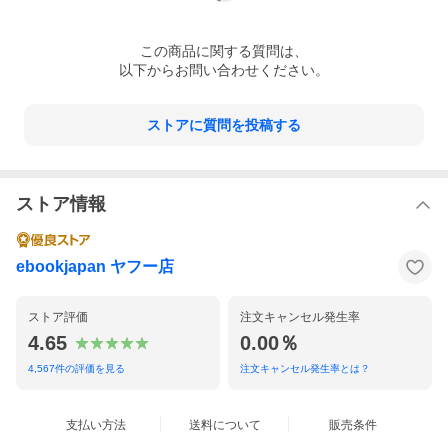
この
商品
に関する質問は、
以下からお問い合わせください。
ストアに質問を投稿する
ストア情報
ebookjapan ヤフー店
ストア評価
注文キャンセル発生率
4.65
0.00％
4,567
件の評価を見る
注文キャンセル発生率とは？
支払い方法
送料について
販売条件