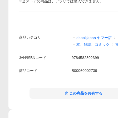
※当ストアの商品は、アプリでは購入できません。
商品
カテゴリ
ebookjapan ヤフー店
本、雑誌、コミック
JAN/ISBNコード
9784582802399
商品
コード
B00060002739
この商品を共有する