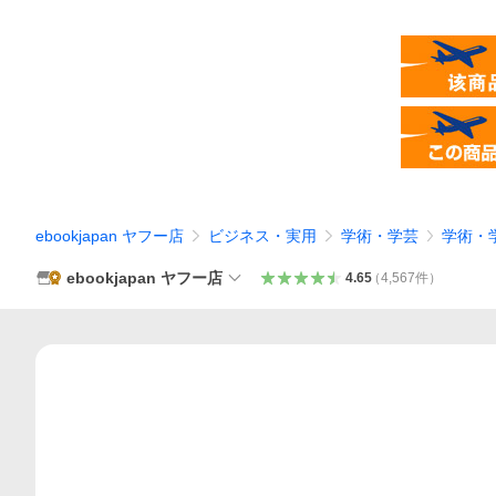
ebookjapan ヤフー店
ビジネス・実用
学術・学芸
学術・
ebookjapan ヤフー店
4.65
（
4,567
件
）