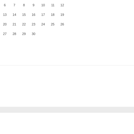
6
7
8
9
10
11
12
13
14
15
16
17
18
19
20
21
22
23
24
25
26
27
28
29
30