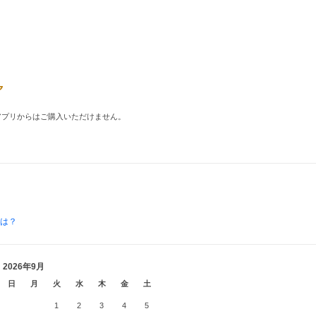
品はアプリからはご購入いただけません。
とは？
2026年9月
日
月
火
水
木
金
土
1
2
3
4
5