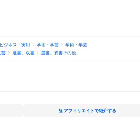
ビジネス・実用
学術・学芸
学術・学芸
文芸
選書、双書
選書、双書その他
アフィリエイトで紹介する