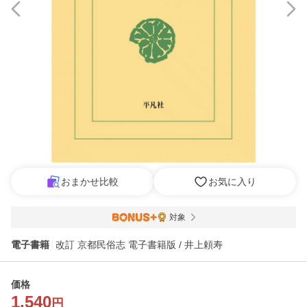
おまかせ比較
お気に入り
対象
電子書籍
改訂 京都民俗志 電子書籍版 / 井上頼寿
価格
1,540
円