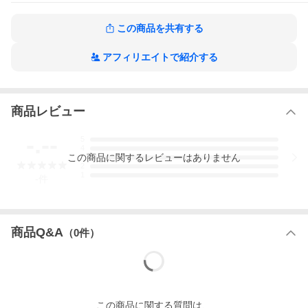
この商品を共有する
アフィリエイトで紹介する
商品レビュー
-.--
5
4
この
商品
に関するレビューはありません
3
2
1
-
件
商品Q&A
（
0
件）
この
商品
に関する質問は、