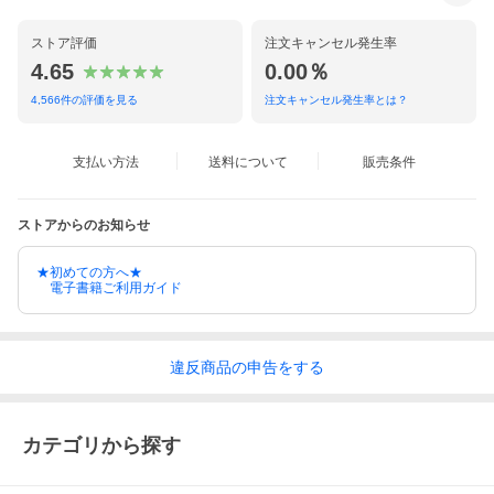
ストア評価
注文キャンセル発生率
4.65
0.00％
4,566
件の評価を見る
注文キャンセル発生率とは？
支払い方法
送料について
販売条件
ストアからのお知らせ
★初めての方へ★
電子書籍ご利用ガイド
違反
商品の
申告をする
カテゴリから探す