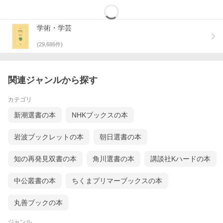
学術・学芸
(
29,686
件)
関連ジャンルから探す
カテゴリ
新潮選書の本
NHKブックスの本
岩波ブックレットの本
朝日選書の本
知の再発見双書の本
角川選書の本
講談社Kハードの本
中公叢書の本
ちくまプリマーブックスの本
丸善ブックの本
ジャンル