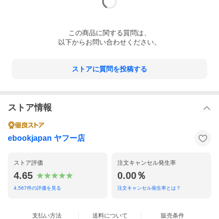
この
商品
に関する質問は、
以下からお問い合わせください。
ストアに質問を投稿する
ストア情報
ebookjapan ヤフー店
ストア評価
注文キャンセル発生率
4.65
0.00％
4,567
件の評価を見る
注文キャンセル発生率とは？
支払い方法
送料について
販売条件