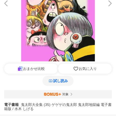
おまかせ比較
お気に入り
試し読み
対象
電子書籍
鬼太郎大全集 (35) ゲゲゲの鬼太郎 鬼太郎地獄編 電子書
籍版 / 水木 しげる