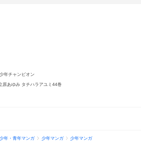
刊少年チャンピオン
立原あゆみ タチハラアユミ44巻
少年・青年マンガ
少年マンガ
少年マンガ