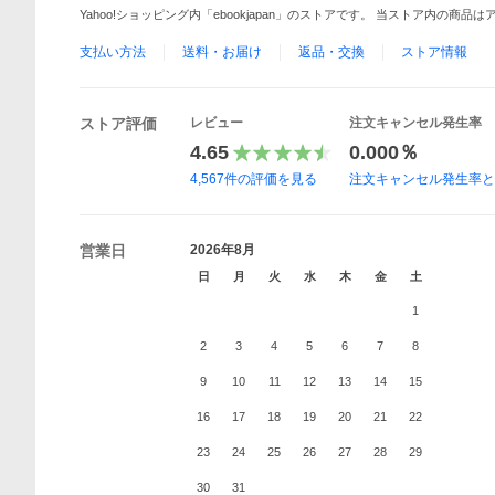
Yahoo!ショッピング内「ebookjapan」のストアです。 当ストア内の商
支払い方法
送料・お届け
返品・交換
ストア情報
ストア評価
レビュー
注文キャンセル発生率
4.65
0.000％
4,567
件の評価を見る
注文キャンセル発生率
営業日
2026年8月
日
月
火
水
木
金
土
1
2
3
4
5
6
7
8
9
10
11
12
13
14
15
16
17
18
19
20
21
22
23
24
25
26
27
28
29
30
31