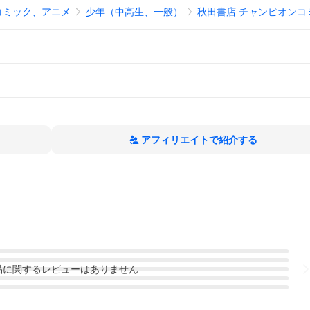
コミック、アニメ
少年（中高生、一般）
秋田書店 チャンピオンコ
アフィリエイトで紹介する
品
に関するレビューはありません