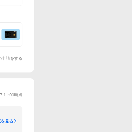
の申請をする
/7 11:00
時点
覧を見る