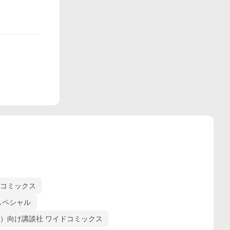
ーコミックス
スペシャル
）向け講談社 ワイドコミックス