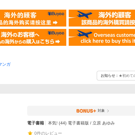
マンガ
お知らせ：
★初めて
対象
電子書籍
本気! (44) 電子書籍版 / 立原 あゆみ
0
件のレビュー