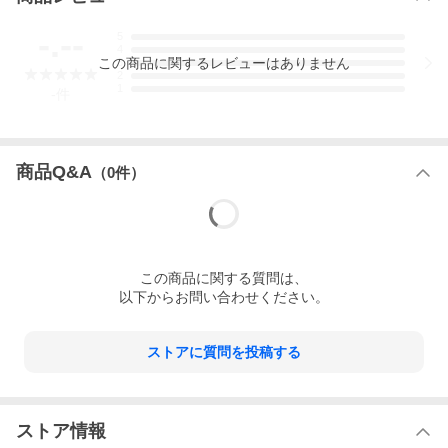
-.--
5
4
この
商品
に関するレビューはありません
3
2
1
-
件
商品Q&A
（
0
件）
この
商品
に関する質問は、
以下からお問い合わせください。
ストアに質問を投稿する
ストア情報