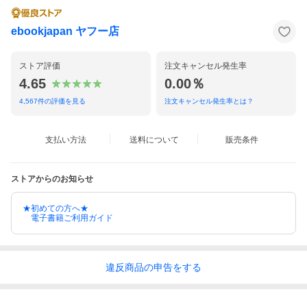
ebookjapan ヤフー店
ストア評価
注文キャンセル発生率
4.65
0.00％
4,567
件の評価を見る
注文キャンセル発生率とは？
支払い方法
送料について
販売条件
ストアからのお知らせ
★初めての方へ★
電子書籍ご利用ガイド
違反
商品の
申告をする