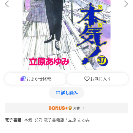
おまかせ比較
お気に入り
試し読み
対象
電子書籍
本気! (37) 電子書籍版 / 立原 あゆみ