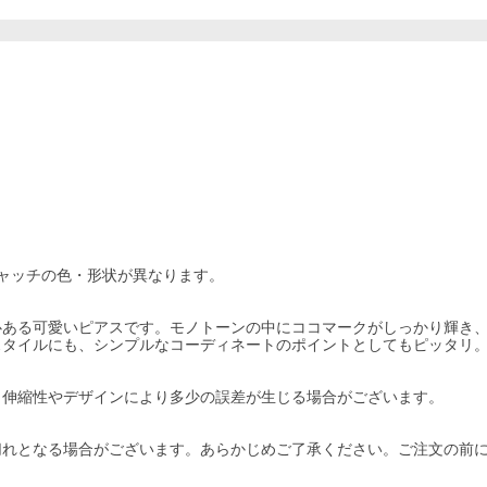
ャッチの色・形状が異なります。
心ある可愛いピアスです。モノトーンの中にココマークがしっかり輝き
スタイルにも、シンプルなコーディネートのポイントとしてもピッタリ
。伸縮性やデザインにより多少の誤差が生じる場合がございます。
切れとなる場合がございます。あらかじめご了承ください。ご注文の前