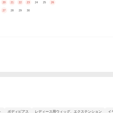
20
21
22
23
24
25
26
27
28
29
30
ト
ボディピアス
レディース用ウィッグ、エクステンション
イ