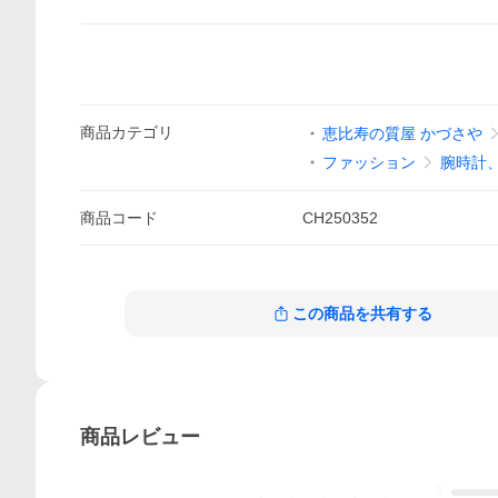
商品
カテゴリ
恵比寿の質屋 かづさや
ファッション
腕時計
商品
コード
CH250352
この商品を共有する
商品
レビュー
5