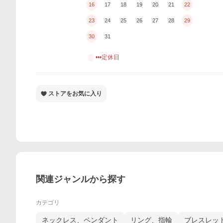
16
17
18
19
20
21
22
23
24
25
26
27
28
29
30
31
•••定休日
ストアをお気に入り
関連ジャンルから探す
カテゴリ
ネックレス、ペンダント
リング、指輪
ブレスレッ