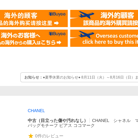
お知らせ：
●夏季休業のお知らせ● 8月11日（火）～8月16日（日
期間中はお問い合わせへの返信やご購入申込への発送ができません。 
たします 迷っているお買い物は、夏休み前までのご購入をお勧めい
いたします
CHANEL
中古（目立った傷や汚れなし）
CHANEL シャネル 
バッグモチーフ ピアス ココマーク
0
件のレビュー