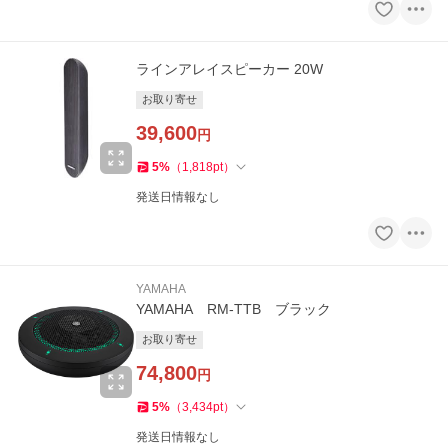
ラインアレイスピーカー 20W
お取り寄せ
39,600
円
5
%
（
1,818
pt
）
発送日情報なし
YAMAHA
YAMAHA RM-TTB ブラック
お取り寄せ
74,800
円
5
%
（
3,434
pt
）
発送日情報なし