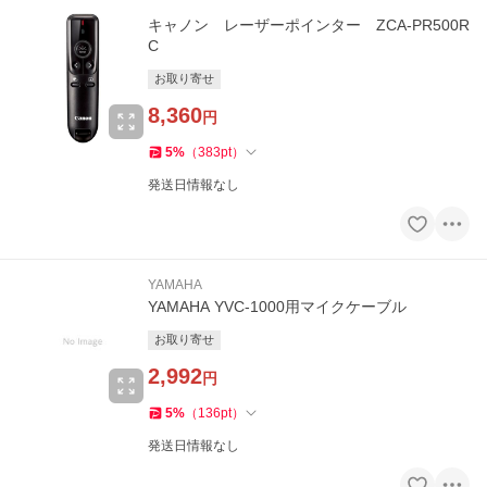
キャノン レーザーポインター ZCA-PR500R
C
お取り寄せ
8,360
円
5
%
（
383
pt
）
発送日情報なし
YAMAHA
YAMAHA YVC-1000用マイクケーブル
お取り寄せ
2,992
円
5
%
（
136
pt
）
発送日情報なし