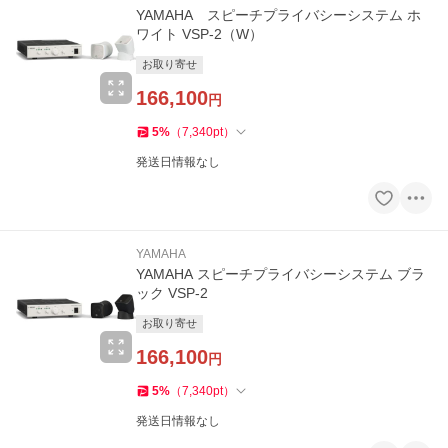
YAMAHA スピーチプライバシーシステム ホ
ワイト VSP-2（W）
お取り寄せ
166,100
円
5
%
（
7,340
pt
）
発送日情報なし
YAMAHA
YAMAHA スピーチプライバシーシステム ブラ
ック VSP-2
お取り寄せ
166,100
円
5
%
（
7,340
pt
）
発送日情報なし