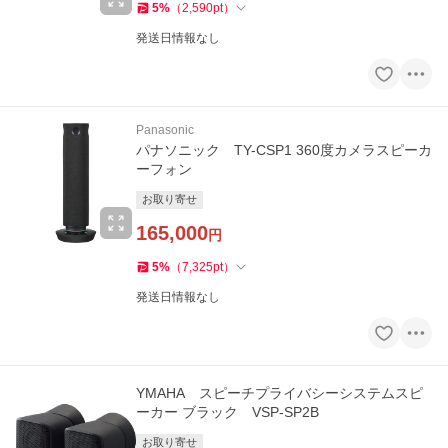
5
%
（
2,590
pt
）
発送日情報なし
Panasonic
パナソニック TY-CSP1 360度カメラスピーカ
ーフォン
お取り寄せ
165,000
円
5
%
（
7,325
pt
）
発送日情報なし
YMAHA スピーチプライバシーシステムスピ
ーカー ブラック VSP-SP2B
お取り寄せ