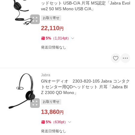
ッドセット USB-C/A 片耳 MS認定「Jabra Evol
ve2 50 MS Mono USB C/A」
お取り寄せ
22,110
円
5
%
（
1,014
pt
）
発送日情報なし
Jabra
GNオーディオ 2303-820-105 Jabra コンタク
トセンター用QDヘッドセット 片耳「Jabra BI
Z 2300 QD Mono」
お取り寄せ
13,860
円
5
%
（
636
pt
）
発送日情報なし