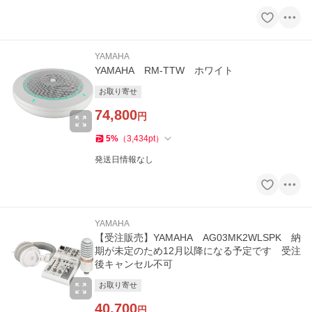
YAMAHA
YAMAHA RM-TTW ホワイト
お取り寄せ
74,800
円
5
%
（
3,434
pt
）
発送日情報なし
YAMAHA
【受注販売】YAMAHA AG03MK2WLSPK 納
期が未定のため12月以降になる予定です 受注
後キャンセル不可
お取り寄せ
40,700
円