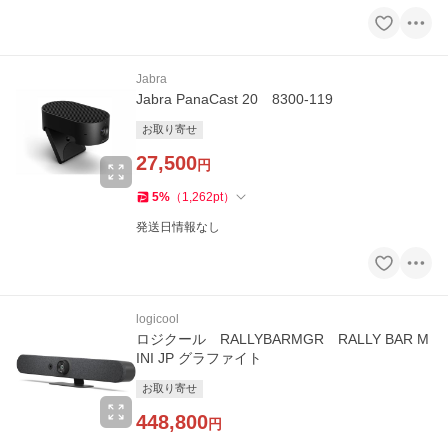
Jabra
Jabra PanaCast 20 8300-119
お取り寄せ
27,500
円
5
%
（
1,262
pt
）
発送日情報なし
logicool
ロジクール RALLYBARMGR RALLY BAR M
INI JP グラファイト
お取り寄せ
448,800
円