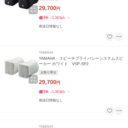
29,700
円
5
%
（
1,363
pt
）
発送日情報なし
YAMAHA
YAMAHA スピーチプライバシーシステムスピ
ーカー ホワイト VSP-SP2
お取り寄せ
29,700
円
5
%
（
1,363
pt
）
発送日情報なし
YAMAHA