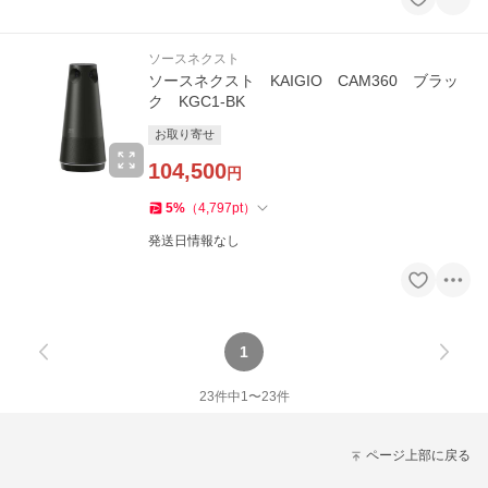
ソースネクスト
ソースネクスト KAIGIO CAM360 ブラッ
ク KGC1-BK
お取り寄せ
104,500
円
5
%
（
4,797
pt
）
発送日情報なし
1
23
件中
1
〜
23
件
ページ上部に戻る