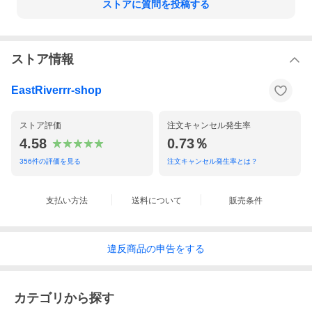
ストアに質問を投稿する
ストア情報
EastRiverrr-shop
ストア評価
注文キャンセル発生率
4.58
0.73％
356
件の評価を見る
注文キャンセル発生率とは？
支払い方法
送料について
販売条件
違反
商品の
申告をする
カテゴリから探す