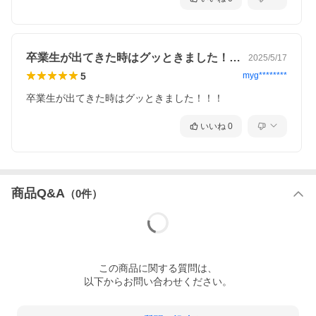
卒業生が出てきた時はグッときました！！…
2025/5/17
5
myg********
卒業生が出てきた時はグッときました！！！
いいね
0
商品Q&A
（
0
件）
この
商品
に関する質問は、
以下からお問い合わせください。