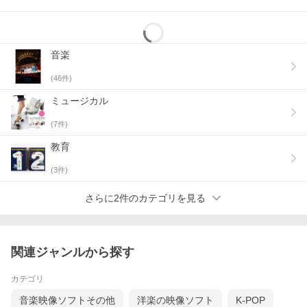
音楽
(
46
件)
ミュージカル
(
7
件)
教育
(
3
件)
さらに2件のカテゴリを見る
関連ジャンルから探す
カテゴリ
音楽映像ソフトその他
洋楽の映像ソフト
K-POP