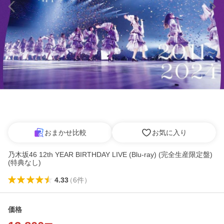
おまかせ比較
お気に入り
乃木坂46 12th YEAR BIRTHDAY LIVE (Blu-ray) (完全生産限定盤)
(特典なし)
4.33
（
6
件
）
価格