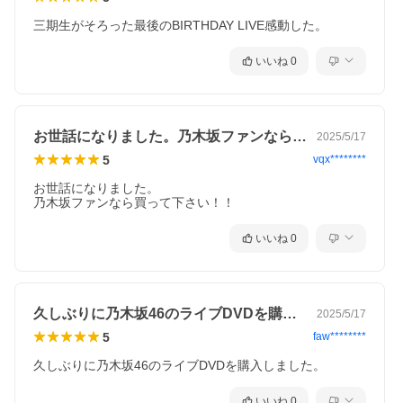
三期生がそろった最後のBIRTHDAY LIVE感動した。
いいね
0
お世話になりました。乃木坂ファンなら買…
2025/5/17
5
vqx********
お世話になりました。

乃木坂ファンなら買って下さい！！
いいね
0
久しぶりに乃木坂46のライブDVDを購…
2025/5/17
5
faw********
久しぶりに乃木坂46のライブDVDを購入しました。
いいね
0