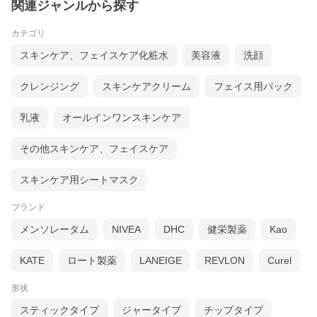
関連ジャンルから探す
カテゴリ
スキンケア、フェイスケア化粧水
美容液
洗顔
クレンジング
スキンケアクリーム
フェイス用パック
乳液
オールインワンスキンケア
その他スキンケア、フェイスケア
スキンケア用シートマスク
ブランド
メンソレータム
NIVEA
DHC
健栄製薬
Kao
KATE
ロート製薬
LANEIGE
REVLON
Curel
形状
スティックタイプ
ジャータイプ
チップタイプ