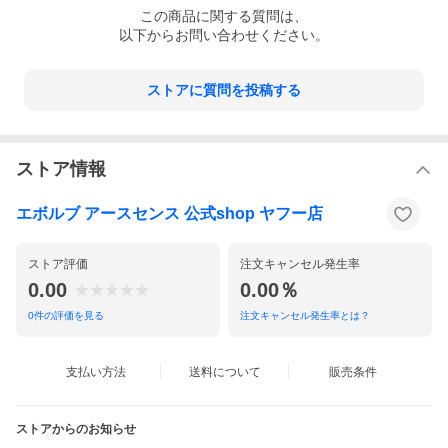
この
商品
に関する質問は、
以下からお問い合わせください。
ストアに質問を投稿する
ストア情報
エボルブ アースセンス 公式shop ヤフー店
ストア評価
注文キャンセル発生率
0.00
0.00％
0
件の評価を見る
注文キャンセル発生率とは？
支払い方法
送料について
販売条件
ストアからのお知らせ