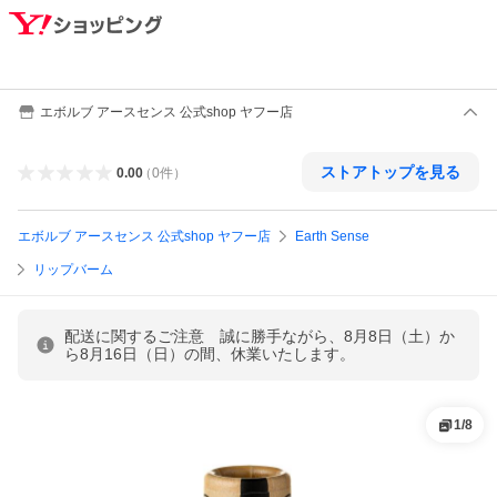
エボルブ アースセンス 公式shop ヤフー店
ストアトップを見る
0.00
（
0
件
）
エボルブ アースセンス 公式shop ヤフー店
Earth Sense
リップバーム
配送に関するご注意 誠に勝手ながら、8月8日（土）か
ら8月16日（日）の間、休業いたします。
1
/
8