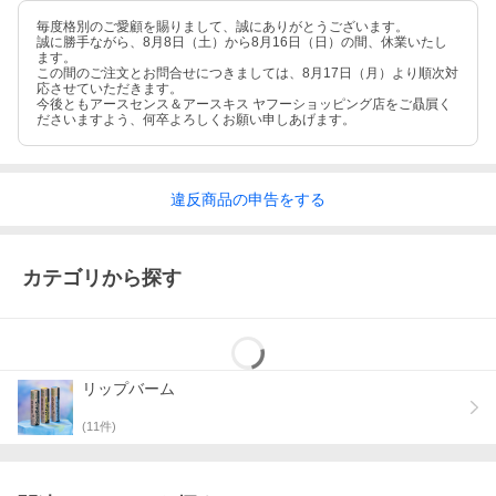
毎度格別のご愛顧を賜りまして、誠にありがとうございます。
誠に勝手ながら、8月8日（土）から8月16日（日）の間、休業いたし
ます。
この間のご注文とお問合せにつきましては、8月17日（月）より順次対
応させていただきます。
今後ともアースセンス＆アースキス ヤフーショッピング店をご贔屓く
ださいますよう、何卒よろしくお願い申しあげます。
違反
商品の
申告をする
カテゴリから探す
リップバーム
(
11
件)