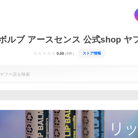
ボルブ アースセンス 公式shop ヤ
ストア情報
0.00
（
0
件
）