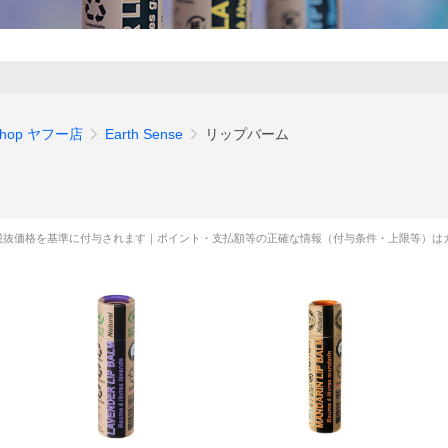
hop ヤフー店
Earth Sense
リップバーム
税抜価格を基準に付与されます｜ポイント・支払額等の正確な情報（付与条件・上限等）は