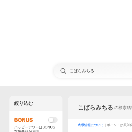
絞り込む
こばらみちる
の検索結
表示情報について
｜ポイントは原則
ハッピーアワーはBONUS
対象商品がお得