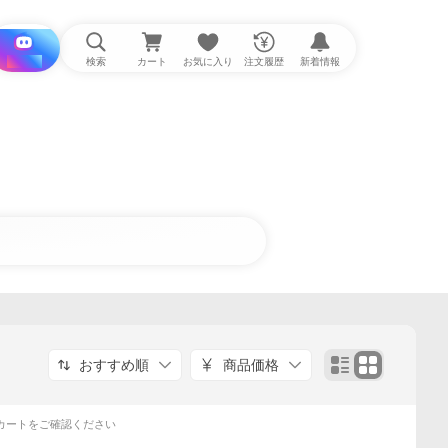
i と探す
検索
カート
お気に入り
注文履歴
新着情報
おすすめ順
商品価格
カートをご確認ください